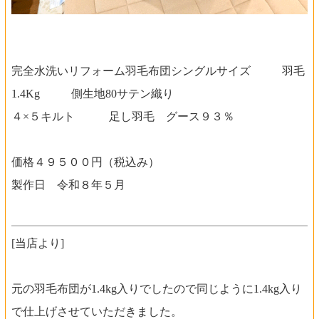
完全水洗いリフォーム羽毛布団シングルサイズ 羽毛
1.4Kg 側生地80サテン織り
４×５キルト 足し羽毛 グース９３％
価格４９５００円（税込み）
製作日 令和８年５月
[当店より]
元の羽毛布団が1.4kg入りでしたので同じように1.4kg入り
で仕上げさせていただきました。