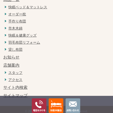
快眠ベッド＆マットレス
オーダー枕
手作り布団
市木木綿
快眠＆健康グッズ
羽毛布団リフォーム
貸し布団
お知らせ
店舗案内
スタッフ
アクセス
サイト内検索
サイトマップ
© 2018 MUKAI FUTONTEN All Rights Reserved.