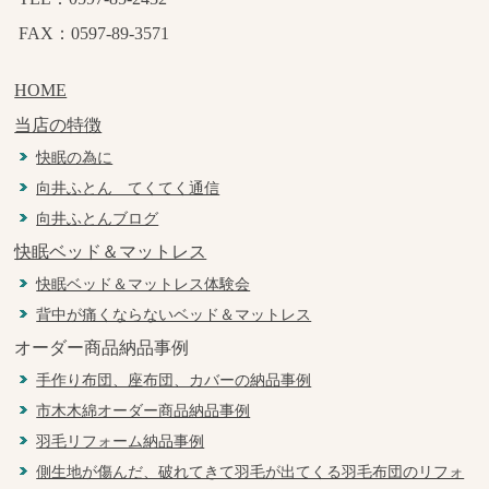
FAX：0597-89-3571
HOME
当店の特徴
快眠の為に
向井ふとん てくてく通信
向井ふとんブログ
快眠ベッド＆マットレス
快眠ベッド＆マットレス体験会
背中が痛くならないベッド＆マットレス
オーダー商品納品事例
手作り布団、座布団、カバーの納品事例
市木木綿オーダー商品納品事例
羽毛リフォーム納品事例
側生地が傷んだ、破れてきて羽毛が出てくる羽毛布団のリフォ