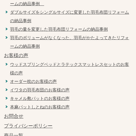
ームの納品事例
ダブルサイズをシングルサイズに変更した羽毛布団リフォーム
の納品事例
羽毛の量を変更した羽毛布団リフォームの納品事例
羽毛のボリュームがなくなった、羽毛がかたよってきたリフォ
ームの納品事例
お客様の声
ウッドスプリングベッドとラテックスマットレスセットのお客
様の声
オーダー枕のお客様の声
イワタの羽毛布団のお客様の声
キャメル敷パットのお客様の声
本麻パットしとねのお客様の声
お問合せ
プライバシーポリシー
商品一覧