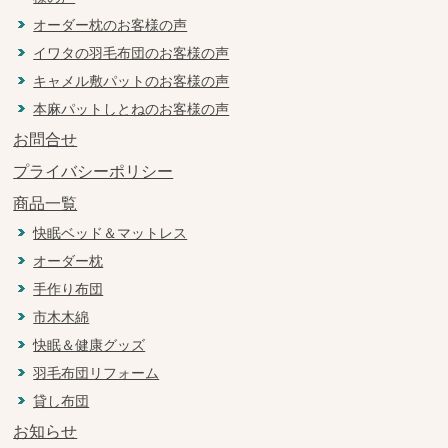
オーダー枕のお客様の声
イワタの羽毛布団のお客様の声
キャメル敷パットのお客様の声
本麻パットしとねのお客様の声
お問合せ
プライバシーポリシー
商品一覧
快眠ベッド＆マットレス
オーダー枕
手作り布団
市木木綿
快眠＆健康グッズ
羽毛布団リフォーム
貸し布団
お知らせ