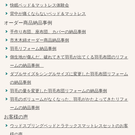
快眠ベッド＆マットレス体験会
背中が痛くならないベッド＆マットレス
オーダー商品納品事例
手作り布団、座布団、カバーの納品事例
市木木綿オーダー商品納品事例
羽毛リフォーム納品事例
側生地が傷んだ、破れてきて羽毛が出てくる羽毛布団のリフォ
ームの納品事例
ダブルサイズをシングルサイズに変更した羽毛布団リフォーム
の納品事例
羽毛の量を変更した羽毛布団リフォームの納品事例
羽毛のボリュームがなくなった、羽毛がかたよってきたリフォ
ームの納品事例
お客様の声
ウッドスプリングベッドとラテックスマットレスセットのお客
様の声