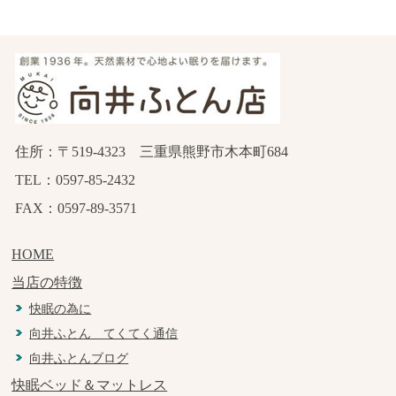
住所：〒519-4323 三重県熊野市木本町684
TEL：0597-85-2432
FAX：0597-89-3571
HOME
当店の特徴
快眠の為に
向井ふとん てくてく通信
向井ふとんブログ
快眠ベッド＆マットレス