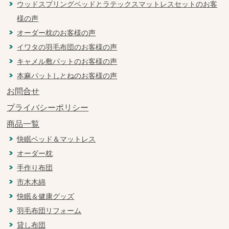
ウッドスプリングベッドとラテックスマットレスセットのお客
様の声
オーダー枕のお客様の声
イワタの羽毛布団のお客様の声
キャメル敷パットのお客様の声
本麻パットしとねのお客様の声
お問合せ
プライバシーポリシー
商品一覧
快眠ベッド＆マットレス
オーダー枕
手作り布団
市木木綿
快眠＆健康グッズ
羽毛布団リフォーム
貸し布団