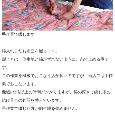
手作業で綴じます
綿入れしたお布団を綴じます。
綴じとは、側生地と綿がずれないように、糸で止める事で
す。
この作業を機械でおこなう店が多いのですが、当店では手作
業でおこないます。
機械の2倍以上の時間がかかりますが、綿の厚さで綴じ糸の
結び具合の強弱を替えています。
手作業で綴じた方が側生地を傷めません。