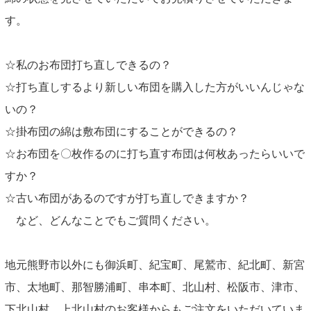
す。
☆私のお布団打ち直しできるの？
☆打ち直しするより新しい布団を購入した方がいいんじゃな
いの？
☆掛布団の綿は敷布団にすることができるの？
☆お布団を〇枚作るのに打ち直す布団は何枚あったらいいで
すか？
☆古い布団があるのですが打ち直しできますか？
など、どんなことでもご質問ください。
地元熊野市以外にも御浜町、紀宝町、尾鷲市、紀北町、新宮
市、太地町、那智勝浦町、串本町、北山村、松阪市、津市、
下北山村、上北山村のお客様からもご注文をいただいていま