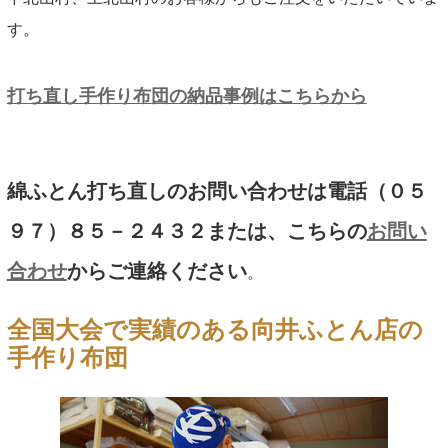
す。
打ち直し手作り布団の納品事例はこちらから
綿ふとん打ち直しのお問い合わせは電話（０５
９７）８５－２４３２または、こちらの
お問い
合わせ
からご連絡ください
。
全国大会で実績のある向井ふとん店の
手作り布団