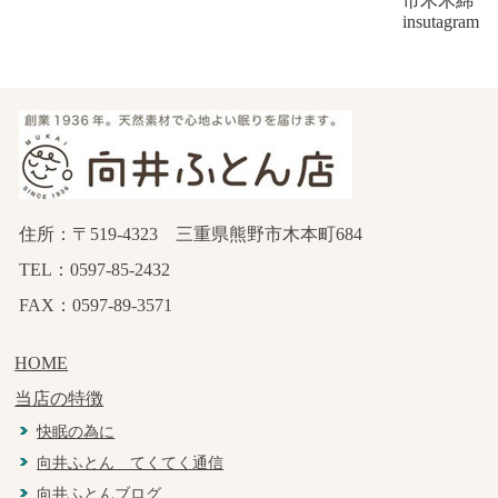
市木木綿
insutagram
住所：〒519-4323 三重県熊野市木本町684
TEL：0597-85-2432
FAX：0597-89-3571
HOME
当店の特徴
快眠の為に
向井ふとん てくてく通信
向井ふとんブログ