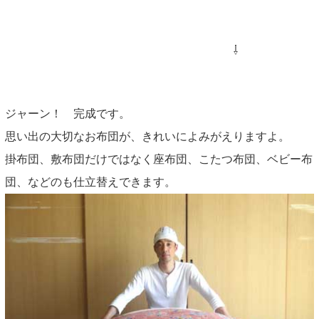
⇩
ジャーン！ 完成です。
思い出の大切なお布団が、きれいによみがえりますよ。
掛布団、敷布団だけではなく座布団、こたつ布団、ベビー布
団、などのも仕立替えできます。