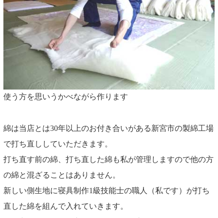
使う方を思いうかべながら作ります
綿は当店とは30年以上のお付き合いがある新宮市の製綿工場
で打ち直ししていただきます。
打ち直す前の綿、打ち直した綿も私が管理しますので他の方
の綿と混ざることはありません。
新しい側生地に寝具制作1級技能士の職人（私です）が打ち
直した綿を組んで入れていきます。