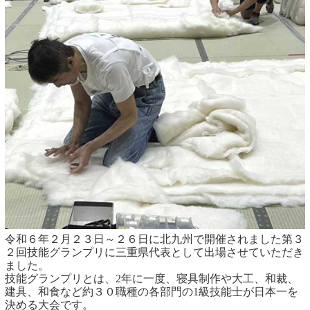
令和６年２月２３日～２６日に北九州で開催されました第３
２回技能グランプリに三重県代表として出場させていただき
ました。
技能グランプリとは、2年に一度、寝具制作や大工、和裁、
建具、和食など約３０職種の各部門の1級技能士が日本一を
決める大会です。