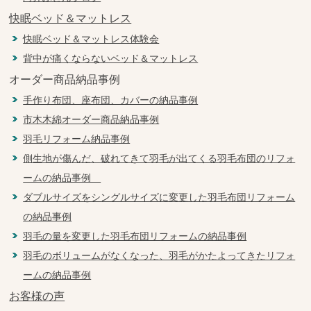
快眠ベッド＆マットレス
快眠ベッド＆マットレス体験会
背中が痛くならないベッド＆マットレス
オーダー商品納品事例
手作り布団、座布団、カバーの納品事例
市木木綿オーダー商品納品事例
羽毛リフォーム納品事例
側生地が傷んだ、破れてきて羽毛が出てくる羽毛布団のリフォ
ームの納品事例
ダブルサイズをシングルサイズに変更した羽毛布団リフォーム
の納品事例
羽毛の量を変更した羽毛布団リフォームの納品事例
羽毛のボリュームがなくなった、羽毛がかたよってきたリフォ
ームの納品事例
お客様の声