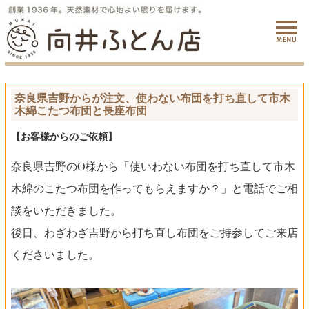
奈良県吉野からが注文、使わない布団を打ち直して市木
木綿こたつ布団と長座布団
【お客様からのご依頼】
奈良県吉野のO様から「使いわない布団を打ち直して市木
木綿のこたつ布団を作ってもらえますか？」と電話でご相
談をいただきました。
後日、わざわざ吉野から打ち直し布団をご持参してご来店
くださいました。