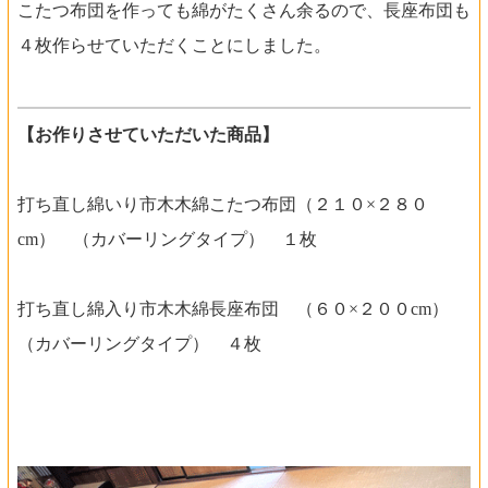
こたつ布団を作っても綿がたくさん余るので、長座布団も
４枚作らせていただくことにしました。
【お作りさせていただいた商品】
打ち直し綿いり市木木綿こたつ布団（２１０×２８０
cm） （カバーリングタイプ） １枚
打ち直し綿入り市木木綿長座布団 （６０×２００cm）
（カバーリングタイプ） ４枚