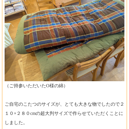
（ご持参いただいたO様の綿）
ご自宅のこたつのサイズが、とても大きな物でしたので２
１０×２８０cmの超大判サイズで作らせていただくことに
しました。