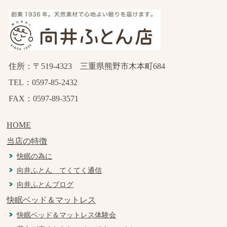
住所：〒519-4323 三重県熊野市木本町684
TEL：0597-85-2432
FAX：0597-89-3571
HOME
当店の特徴
快眠の為に
向井ふとん てくてく通信
向井ふとんブログ
快眠ベッド＆マットレス
快眠ベッド＆マットレス体験会