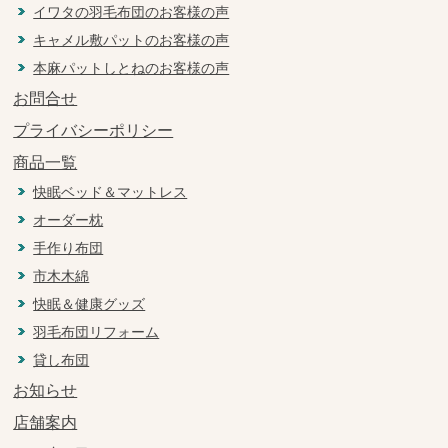
イワタの羽毛布団のお客様の声
キャメル敷パットのお客様の声
本麻パットしとねのお客様の声
お問合せ
プライバシーポリシー
商品一覧
快眠ベッド＆マットレス
オーダー枕
手作り布団
市木木綿
快眠＆健康グッズ
羽毛布団リフォーム
貸し布団
お知らせ
店舗案内