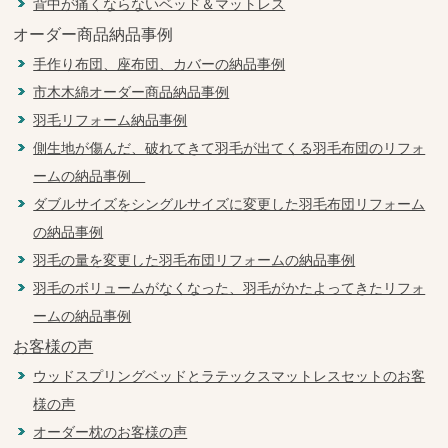
背中が痛くならないベッド＆マットレス
オーダー商品納品事例
手作り布団、座布団、カバーの納品事例
市木木綿オーダー商品納品事例
羽毛リフォーム納品事例
側生地が傷んだ、破れてきて羽毛が出てくる羽毛布団のリフォ
ームの納品事例
ダブルサイズをシングルサイズに変更した羽毛布団リフォーム
の納品事例
羽毛の量を変更した羽毛布団リフォームの納品事例
羽毛のボリュームがなくなった、羽毛がかたよってきたリフォ
ームの納品事例
お客様の声
ウッドスプリングベッドとラテックスマットレスセットのお客
様の声
オーダー枕のお客様の声