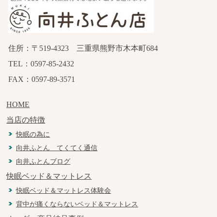
住所：〒519-4323 三重県熊野市木本町684
TEL：0597-85-2432
FAX：0597-89-3571
HOME
当店の特徴
快眠の為に
向井ふとん てくてく通信
向井ふとんブログ
快眠ベッド＆マットレス
快眠ベッド＆マットレス体験会
背中が痛くならないベッド＆マットレス