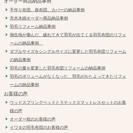
オーダー商品納品事例
手作り布団、座布団、カバーの納品事例
市木木綿オーダー商品納品事例
羽毛リフォーム納品事例
側生地が傷んだ、破れてきて羽毛が出てくる羽毛布団のリフォ
ームの納品事例
ダブルサイズをシングルサイズに変更した羽毛布団リフォーム
の納品事例
羽毛の量を変更した羽毛布団リフォームの納品事例
羽毛のボリュームがなくなった、羽毛がかたよってきたリフォ
ームの納品事例
お客様の声
ウッドスプリングベッドとラテックスマットレスセットのお客
様の声
オーダー枕のお客様の声
イワタの羽毛布団のお客様の声