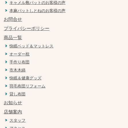
キャメル敷パットのお客様の声
本麻パットしとねのお客様の声
お問合せ
プライバシーポリシー
商品一覧
快眠ベッド＆マットレス
オーダー枕
手作り布団
市木木綿
快眠＆健康グッズ
羽毛布団リフォーム
貸し布団
お知らせ
店舗案内
スタッフ