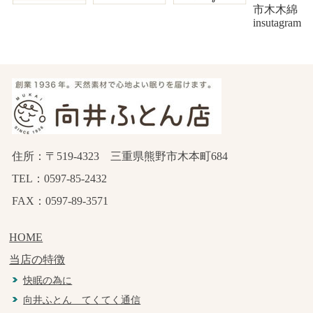
市木木綿
insutagram
住所：〒519-4323 三重県熊野市木本町684
TEL：0597-85-2432
FAX：0597-89-3571
HOME
当店の特徴
快眠の為に
向井ふとん てくてく通信