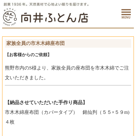
家族全員の市木木綿座布団
【お客様からのご依頼】
熊野市内のS様より、家族全員の座布団を市木木綿でご注
文いただきました。
【納品させていただいた手作り商品】
市木木綿座布団（カバータイプ） 銘仙判（５５×５９m)
４枚