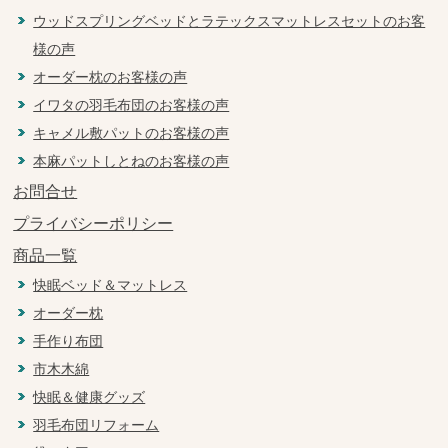
ウッドスプリングベッドとラテックスマットレスセットのお客
様の声
オーダー枕のお客様の声
イワタの羽毛布団のお客様の声
キャメル敷パットのお客様の声
本麻パットしとねのお客様の声
お問合せ
プライバシーポリシー
商品一覧
快眠ベッド＆マットレス
オーダー枕
手作り布団
市木木綿
快眠＆健康グッズ
羽毛布団リフォーム