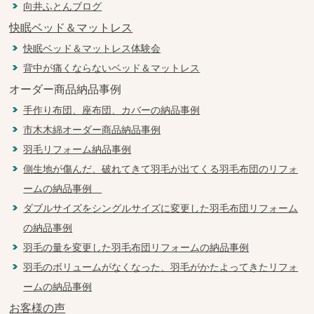
向井ふとんブログ
快眠ベッド＆マットレス
快眠ベッド＆マットレス体験会
背中が痛くならないベッド＆マットレス
オーダー商品納品事例
手作り布団、座布団、カバーの納品事例
市木木綿オーダー商品納品事例
羽毛リフォーム納品事例
側生地が傷んだ、破れてきて羽毛が出てくる羽毛布団のリフォ
ームの納品事例
ダブルサイズをシングルサイズに変更した羽毛布団リフォーム
の納品事例
羽毛の量を変更した羽毛布団リフォームの納品事例
羽毛のボリュームがなくなった、羽毛がかたよってきたリフォ
ームの納品事例
お客様の声