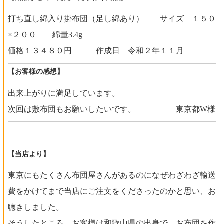
打ち直し綿入り掛布団（足し綿あり） サイズ １５０
×２００ 綿量3.4g
価格１３４８０円 作成日 令和２年１１月
【お客様の感想】
出来上がりに満足しています。
次回は敷布団もお願いしたいです。 東京都W様
【当店より】
東京にもたくさん布団屋さんがあるのになぜわざわざ輸送
費をかけてまで当店にご注文をくださったのかと思い、お
聴きしました。
そうしたところ、お客様は和歌山県の出身で、お布団を作