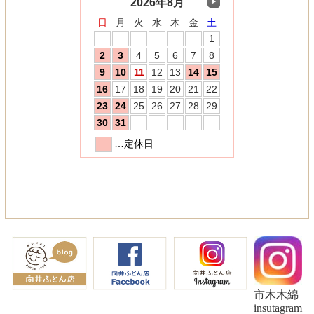
市木木綿
insutagram