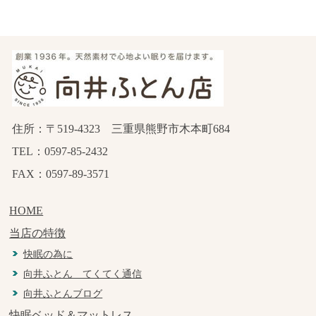
住所：〒519-4323 三重県熊野市木本町684
TEL：0597-85-2432
FAX：0597-89-3571
HOME
当店の特徴
快眠の為に
向井ふとん てくてく通信
向井ふとんブログ
快眠ベッド＆マットレス