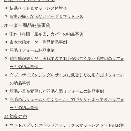
快眠ベッド＆マットレス体験会
背中が痛くならないベッド＆マットレス
オーダー商品納品事例
手作り布団、座布団、カバーの納品事例
市木木綿オーダー商品納品事例
羽毛リフォーム納品事例
側生地が傷んだ、破れてきて羽毛が出てくる羽毛布団のリフォ
ームの納品事例
ダブルサイズをシングルサイズに変更した羽毛布団リフォーム
の納品事例
羽毛の量を変更した羽毛布団リフォームの納品事例
羽毛のボリュームがなくなった、羽毛がかたよってきたリフォ
ームの納品事例
お客様の声
ウッドスプリングベッドとラテックスマットレスセットのお客