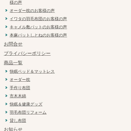
様の声
オーダー枕のお客様の声
イワタの羽毛布団のお客様の声
キャメル敷パットのお客様の声
本麻パットしとねのお客様の声
お問合せ
プライバシーポリシー
商品一覧
快眠ベッド＆マットレス
オーダー枕
手作り布団
市木木綿
快眠＆健康グッズ
羽毛布団リフォーム
貸し布団
お知らせ