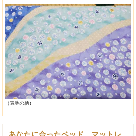
（表地の柄）
あなたに合ったベッド、マットレ