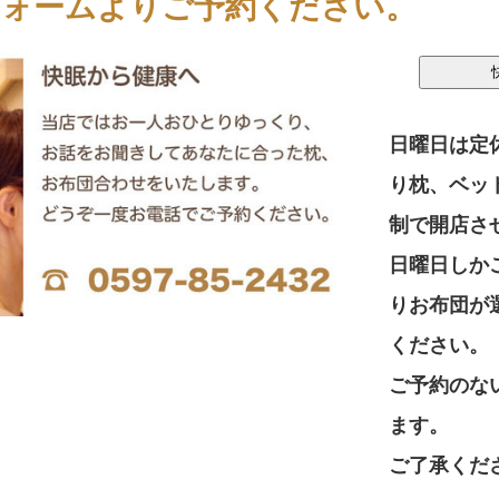
フォームよりご予約ください。
日曜日は定
り枕、ベッ
制で開店さ
日曜日しか
りお布団が
ください。
ご予約のな
ます。
ご了承くだ