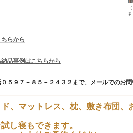
（
ま
こちらから
品納品事例はこちらから
話０５９７－８５－２４３２まで、メールでのお問
ッド、マットレス、枕、敷き布団、
お試し寝もできます。