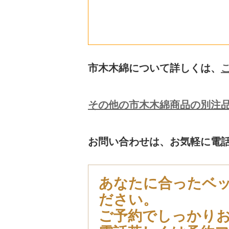
市木木綿について詳しくは、
その他の市木木綿商品の別注
お問い合わせは、お気軽に電
あなたに合ったベ
ださい。
ご予約でしっかり