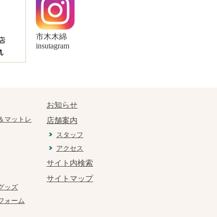
市木木綿
insutagram
お知らせ
＆マットレ
店舗案内
スタッフ
アクセス
サイト内検索
サイトマップ
グッズ
フォーム