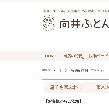
HOME
当店の特徴
快眠ベッド
HOME
» オーダー商品納品事例：
市木木綿オー
「息子も喜ぶわ！」 市木木
【お客様からご依頼】