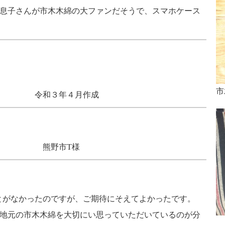
る息子さんが市木木綿の大ファンだそうで、スマホケース
。
市
当たり）
令和３年４月作成
ぶわ」 熊野市T様
とがなかったのですが、ご期待にそえてよかったです。
、地元の市木木綿を大切にい思っていただいているのが分