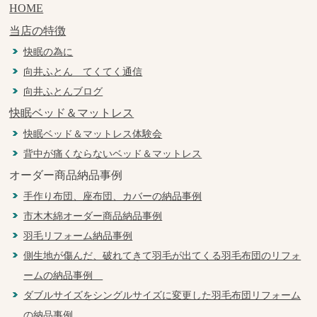
HOME
当店の特徴
快眠の為に
向井ふとん てくてく通信
向井ふとんブログ
快眠ベッド＆マットレス
快眠ベッド＆マットレス体験会
背中が痛くならないベッド＆マットレス
オーダー商品納品事例
手作り布団、座布団、カバーの納品事例
市木木綿オーダー商品納品事例
羽毛リフォーム納品事例
側生地が傷んだ、破れてきて羽毛が出てくる羽毛布団のリフォ
ームの納品事例
ダブルサイズをシングルサイズに変更した羽毛布団リフォーム
の納品事例