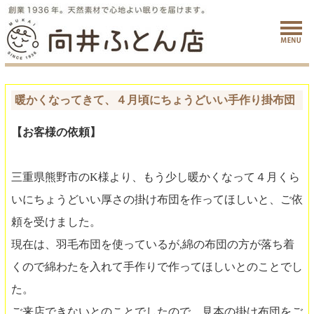
暖かくなってきて、４月頃にちょうどいい手作り掛布団
【お客様の依頼】
三重県熊野市のK様より、もう少し暖かくなって４月くら
いにちょうどいい厚さの掛け布団を作ってほしいと、ご依
頼を受けました。
現在は、羽毛布団を使っているが,綿の布団の方が落ち着
くので綿わたを入れて手作りで作ってほしいとのことでし
た。
ご来店できないとのことでしたので、見本の掛け布団をご