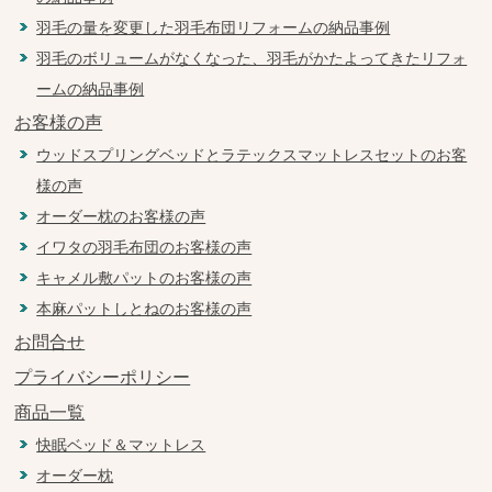
羽毛の量を変更した羽毛布団リフォームの納品事例
羽毛のボリュームがなくなった、羽毛がかたよってきたリフォ
ームの納品事例
お客様の声
ウッドスプリングベッドとラテックスマットレスセットのお客
様の声
オーダー枕のお客様の声
イワタの羽毛布団のお客様の声
キャメル敷パットのお客様の声
本麻パットしとねのお客様の声
お問合せ
プライバシーポリシー
商品一覧
快眠ベッド＆マットレス
オーダー枕