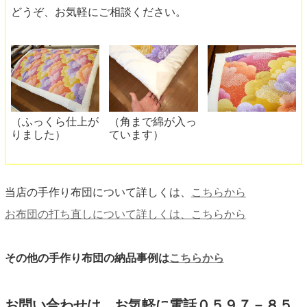
どうぞ、お気軽にご相談ください。
（ふっくら仕上が
（角まで綿が入っ
りました）
ています）
当店の手作り布団について詳しくは、
こちらから
お布団の打ち直しについて詳しくは、こちらから
その他の手作り布団の納品事例は
こちらから
お問い合わせは、お気軽に電話０５９７－８５