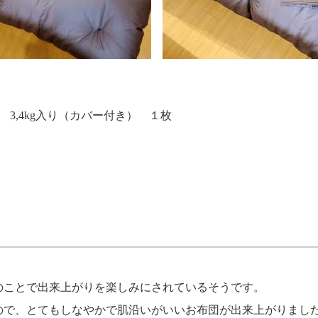
 3,4kg入り（カバー付き） １枚
のことで出来上がりを楽しみにされているそうです。
ので、とてもしなやかで肌沿いがいいお布団が出来上がりまし