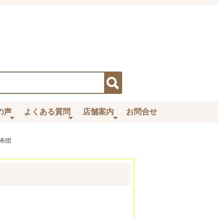
の声
よくある質問
店舗案内
お問合せ
布団