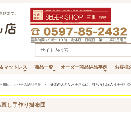
＆マットレス
商品一覧
オーダー商品納品事例
お客様
座布団、カバーの納品事例
» 身体の大きな息子さんに、打ち直し綿入り手作り掛
ち直し手作り掛布団