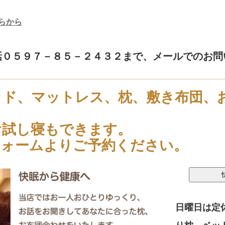
らから
話０５９７－８５－２４３２まで、メールでのお問
ッド、マットレス、枕、敷き布団、
お試し寝もできます。
フォームよりご予約ください。
日曜日は定