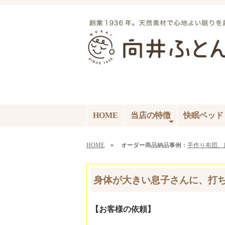
HOME
当店の特徴
快眠ベッド
HOME
» オーダー商品納品事例：
手作り布団、
身体が大きい息子さんに、打
【お客様の依頼】