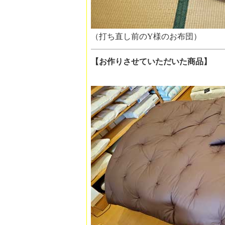
（打ち直し前の
【お作りさせていただいた商品】