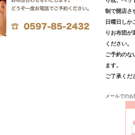
り枕、ベッ
制で開店さ
日曜日しか
りお布団が
ください。
ご予約のな
ます。
ご了承くだ
メールでのお