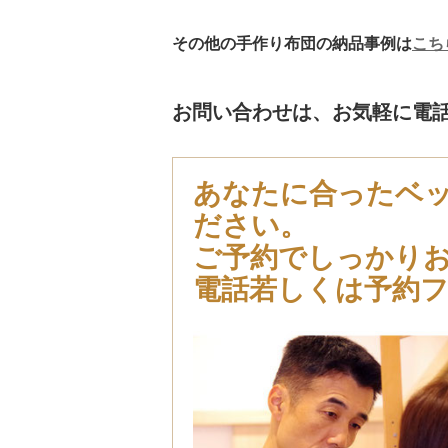
その他の手作り布団の納品事例は
こち
お問い合わせは、お気軽に電
あなたに合ったベ
ださい。
ご予約でしっかり
電話若しくは予約