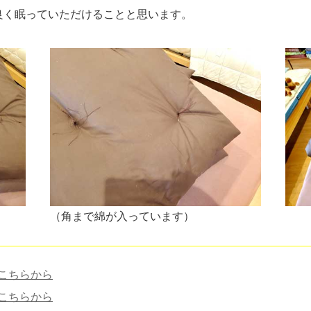
良く眠っていただけることと思います。
（角まで綿が入っています）
こちらから
こちらから