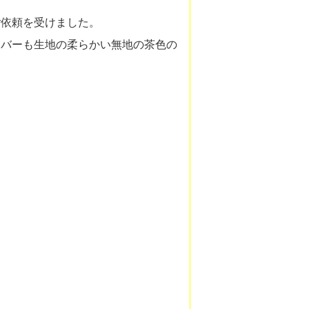
ご依頼を受けました。
カバーも生地の柔らかい無地の茶色の