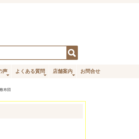
の声
よくある質問
店舗案内
お問合せ
敷布団