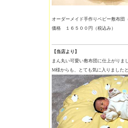
オーダーメイド手作りベビー敷布団（直径
価格 １６５００円（税込み）
【当店より】
まん丸い可愛い敷布団に仕上がりま
M様からも、とても気に入りました