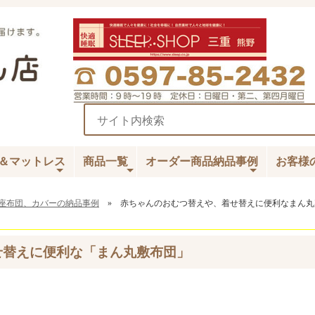
＆マットレス
商品一覧
オーダー商品納品事例
お客様
座布団、カバーの納品事例
» 赤ちゃんのおむつ替えや、着せ替えに便利なまん丸
せ替えに便利な「まん丸敷布団」