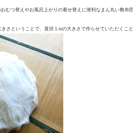
のおむつ替えやお風呂上がりの着せ替えに便利なまん丸い敷布
大きさということで、直径１mの大きさで作らせていただくこ