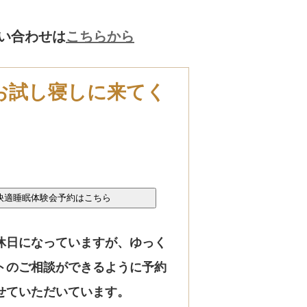
い合わせは
こちらから
お試し寝しに来てく
休日になっていますが、ゆっく
トのご相談ができるように予約
せていただいています。