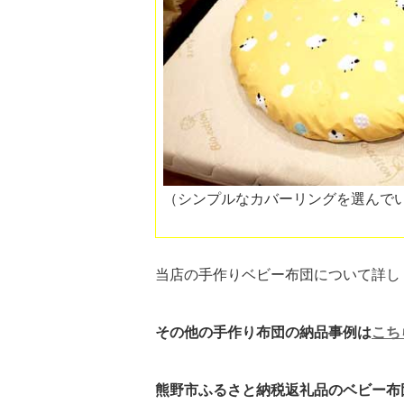
（シンプルなカバーリングを選んで
当店の手作りベビー布団について詳し
その他の手作り布団の納品事例は
こち
熊野市ふるさと納税返礼品のベビー布