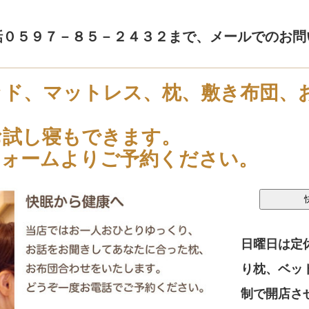
話０５９７－８５－２４３２まで、メールでのお問
ッド、マットレス、枕、敷き布団、
お試し寝もできます。
フォームよりご予約ください。
日曜日は定
り枕、ベッ
制で開店さ