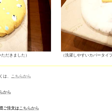
いただきました）
（洗濯しやすいカバータイ
くは、
こちらから
らから
団ご注文は
こちらから