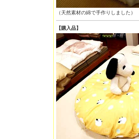
（天然素材の綿で手
【購入品】