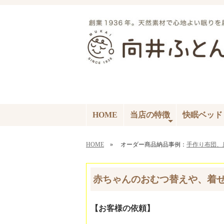
HOME
当店の特徴
快眠ベッド
HOME
» オーダー商品納品事例：
手作り布団、
赤ちゃんのおむつ替えや、着
【お客様の依頼】