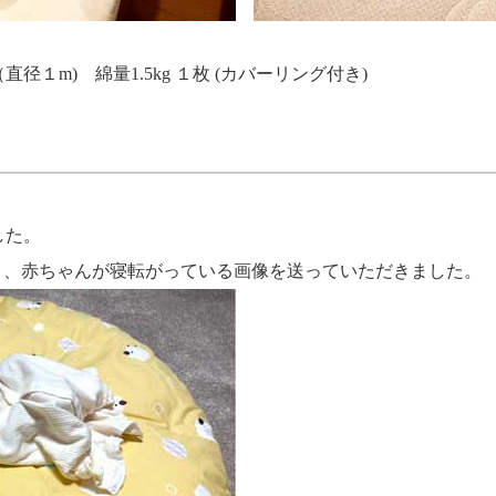
１m) 綿量1.5kg １枚 (カバーリング付き)
した。
と、赤ちゃんが寝転がっている画像を送っていただきました。