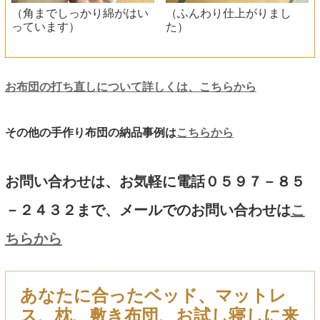
（角までしっかり綿がはい
（ふんわり仕上がりまし
っています）
た）
お布団の打ち直しについて詳しくは、こちらから
その他の手作り布団の納品事例は
こちらから
お問い合わせは、お気軽に電話０５９７－８５
－２４３２まで、メールでのお問い合わせは
こ
ちらから
あなたに合ったベッド、マットレ
ス、枕、敷き布団、お試し寝しに来