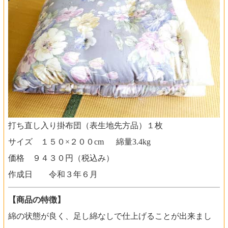
打ち直し入り掛布団（表生地先方品）１枚
サイズ １５０×２００cm 綿量3.4kg
価格 ９４３０円（税込み）
作成日 令和３年６月
【商品の特徴】
綿の状態が良く、足し綿なしで仕上げることが出来まし