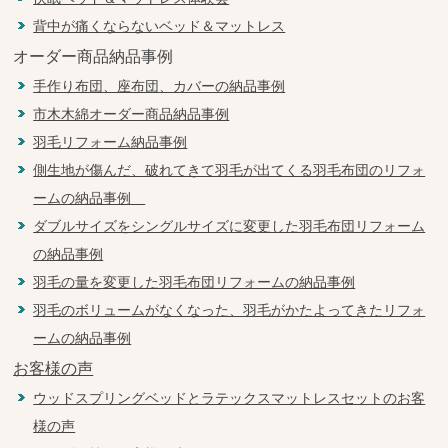
背中が痛くならないベッド＆マットレス
オーダー商品納品事例
手作り布団、座布団、カバーの納品事例
市木木綿オーダー商品納品事例
羽毛リフォーム納品事例
側生地が傷んだ、破れてきて羽毛が出てくる羽毛布団のリフォ
ームの納品事例
ダブルサイズをシングルサイズに変更した羽毛布団リフォーム
の納品事例
羽毛の量を変更した羽毛布団リフォームの納品事例
羽毛のボリュームがなくなった、羽毛がかたよってきたリフォ
ームの納品事例
お客様の声
ウッドスプリングベッドとラテックスマットレスセットのお客
様の声