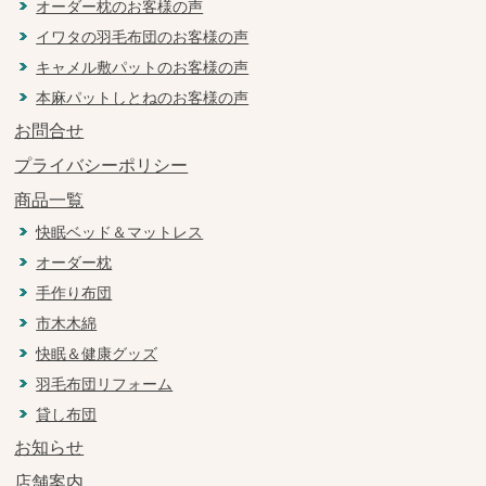
オーダー枕のお客様の声
イワタの羽毛布団のお客様の声
キャメル敷パットのお客様の声
本麻パットしとねのお客様の声
お問合せ
プライバシーポリシー
商品一覧
快眠ベッド＆マットレス
オーダー枕
手作り布団
市木木綿
快眠＆健康グッズ
羽毛布団リフォーム
貸し布団
お知らせ
店舗案内