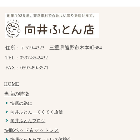
住所：〒519-4323 三重県熊野市木本町684
TEL：0597-85-2432
FAX：0597-89-3571
HOME
当店の特徴
快眠の為に
向井ふとん てくてく通信
向井ふとんブログ
快眠ベッド＆マットレス
快眠ベッド＆マットレス体験会