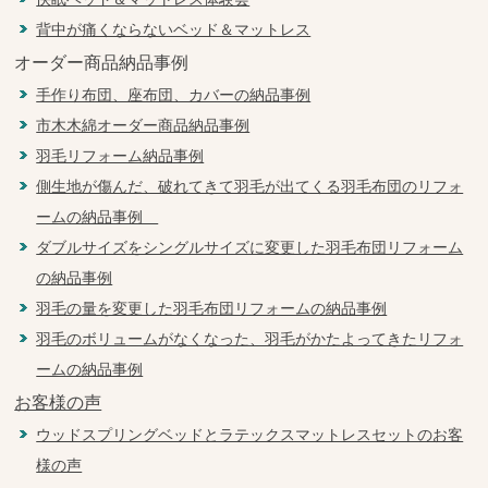
背中が痛くならないベッド＆マットレス
オーダー商品納品事例
手作り布団、座布団、カバーの納品事例
市木木綿オーダー商品納品事例
羽毛リフォーム納品事例
側生地が傷んだ、破れてきて羽毛が出てくる羽毛布団のリフォ
ームの納品事例
ダブルサイズをシングルサイズに変更した羽毛布団リフォーム
の納品事例
羽毛の量を変更した羽毛布団リフォームの納品事例
羽毛のボリュームがなくなった、羽毛がかたよってきたリフォ
ームの納品事例
お客様の声
ウッドスプリングベッドとラテックスマットレスセットのお客
様の声