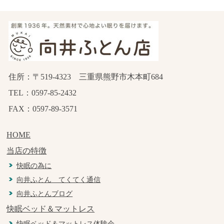
住所：〒519-4323 三重県熊野市木本町684
TEL：0597-85-2432
FAX：0597-89-3571
HOME
当店の特徴
快眠の為に
向井ふとん てくてく通信
向井ふとんブログ
快眠ベッド＆マットレス
快眠ベッド＆マットレス体験会