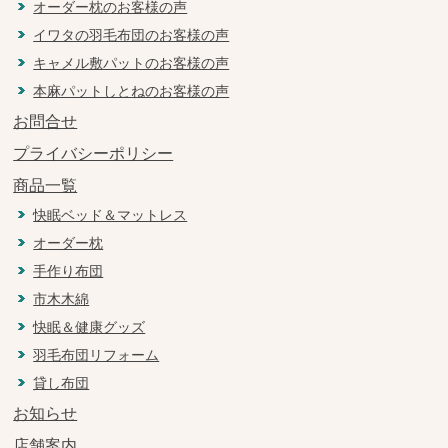
オーダー枕のお客様の声
イワタの羽毛布団のお客様の声
キャメル敷パットのお客様の声
本麻パットしとねのお客様の声
お問合せ
プライバシーポリシー
商品一覧
快眠ベッド＆マットレス
オーダー枕
手作り布団
市木木綿
快眠＆健康グッズ
羽毛布団リフォーム
貸し布団
お知らせ
店舗案内