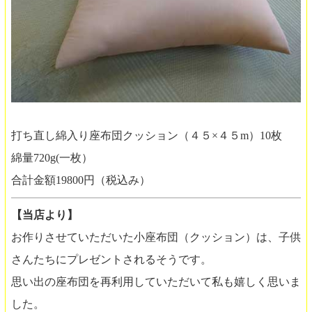
打ち直し綿入り座布団クッション（４５×４５m）10枚
綿量720g(一枚）
合計金額19800円（税込み）
【当店より】
お作りさせていただいた小座布団（クッション）は、子供
さんたちにプレゼントされるそうです。
思い出の座布団を再利用していただいて私も嬉しく思いま
した。