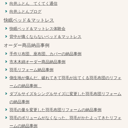
向井ふとん てくてく通信
向井ふとんブログ
快眠ベッド＆マットレス
快眠ベッド＆マットレス体験会
背中が痛くならないベッド＆マットレス
オーダー商品納品事例
手作り布団、座布団、カバーの納品事例
市木木綿オーダー商品納品事例
羽毛リフォーム納品事例
側生地が傷んだ、破れてきて羽毛が出てくる羽毛布団のリフォ
ームの納品事例
ダブルサイズをシングルサイズに変更した羽毛布団リフォーム
の納品事例
羽毛の量を変更した羽毛布団リフォームの納品事例
羽毛のボリュームがなくなった、羽毛がかたよってきたリフォ
ームの納品事例