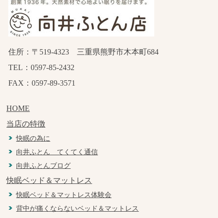
住所：〒519-4323 三重県熊野市木本町684
TEL：0597-85-2432
FAX：0597-89-3571
HOME
当店の特徴
快眠の為に
向井ふとん てくてく通信
向井ふとんブログ
快眠ベッド＆マットレス
快眠ベッド＆マットレス体験会
背中が痛くならないベッド＆マットレス