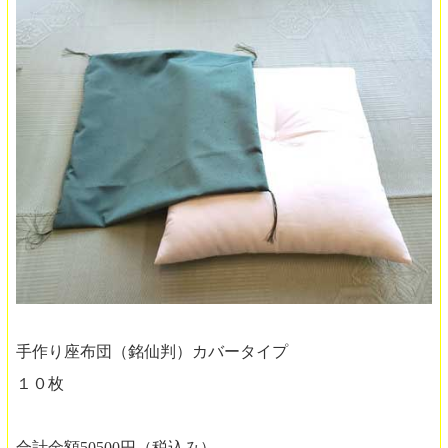
手作り座布団（銘仙判）カバータイプ
１０枚
合計金額50500円（税込み）