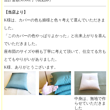
【当店より】
K様は、カバーの色も娘様と色々考えて選んでいただきま
した。
「このカバーの色やっぱりよかった」と出来上がりを喜ん
でいただきました。
座布団のサイズや柄も丁寧に考えて頂いて、仕立てる方も
とてもやりがいがありました。
K様、ありがとうございます。
中身は、無地で作
らせていただきま
した