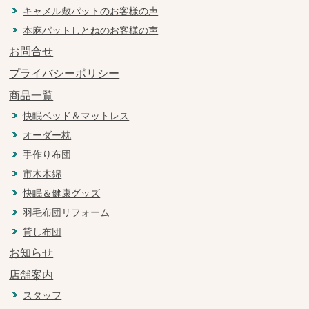
キャメル敷パットのお客様の声
本麻パットしとねのお客様の声
お問合せ
プライバシーポリシー
商品一覧
快眠ベッド＆マットレス
オーダー枕
手作り布団
市木木綿
快眠＆健康グッズ
羽毛布団リフォーム
貸し布団
お知らせ
店舗案内
スタッフ