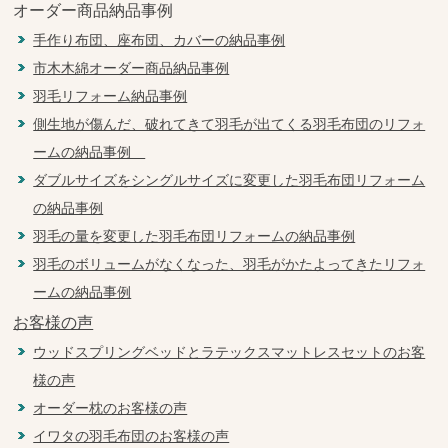
オーダー商品納品事例
手作り布団、座布団、カバーの納品事例
市木木綿オーダー商品納品事例
羽毛リフォーム納品事例
側生地が傷んだ、破れてきて羽毛が出てくる羽毛布団のリフォ
ームの納品事例
ダブルサイズをシングルサイズに変更した羽毛布団リフォーム
の納品事例
羽毛の量を変更した羽毛布団リフォームの納品事例
羽毛のボリュームがなくなった、羽毛がかたよってきたリフォ
ームの納品事例
お客様の声
ウッドスプリングベッドとラテックスマットレスセットのお客
様の声
オーダー枕のお客様の声
イワタの羽毛布団のお客様の声