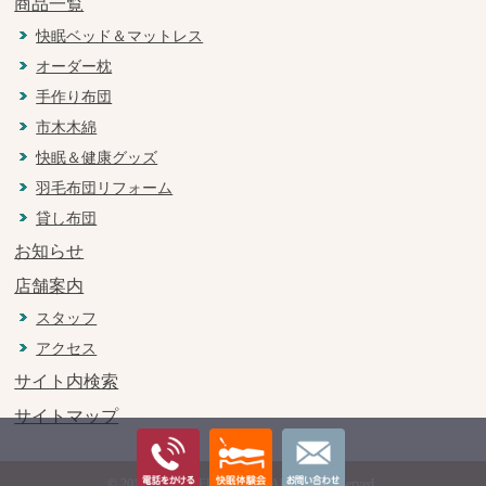
商品一覧
快眠ベッド＆マットレス
オーダー枕
手作り布団
市木木綿
快眠＆健康グッズ
羽毛布団リフォーム
貸し布団
お知らせ
店舗案内
スタッフ
アクセス
サイト内検索
サイトマップ
© 2018 MUKAI FUTONTEN All Rights Reserved.