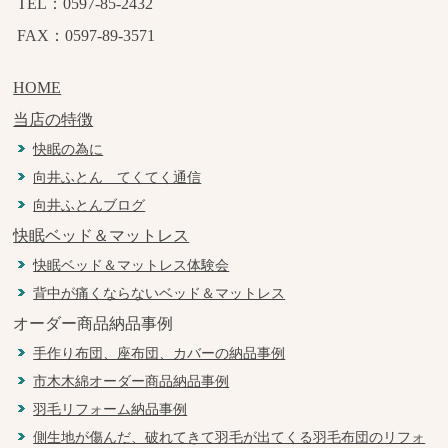
TEL：0597-85-2432
FAX：0597-89-3571
HOME
当店の特徴
快眠の為に
向井ふとん てくてく通信
向井ふとんブログ
快眠ベッド＆マットレス
快眠ベッド＆マットレス体験会
背中が痛くならないベッド＆マットレス
オーダー商品納品事例
手作り布団、座布団、カバーの納品事例
市木木綿オーダー商品納品事例
羽毛リフォーム納品事例
側生地が傷んだ、破れてきて羽毛が出てくる羽毛布団のリフォ