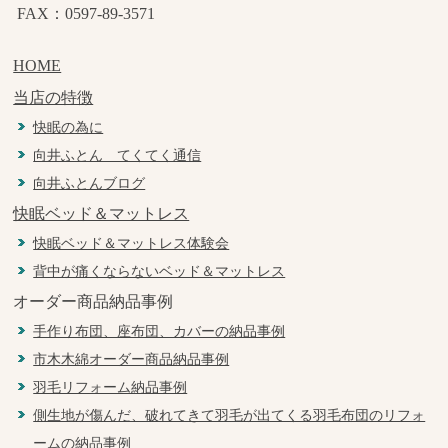
FAX：0597-89-3571
HOME
当店の特徴
快眠の為に
向井ふとん てくてく通信
向井ふとんブログ
快眠ベッド＆マットレス
快眠ベッド＆マットレス体験会
背中が痛くならないベッド＆マットレス
オーダー商品納品事例
手作り布団、座布団、カバーの納品事例
市木木綿オーダー商品納品事例
羽毛リフォーム納品事例
側生地が傷んだ、破れてきて羽毛が出てくる羽毛布団のリフォ
ームの納品事例