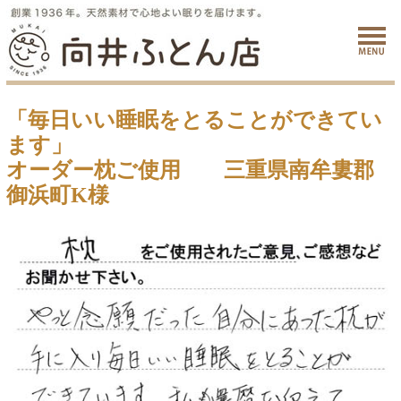
「毎日いい睡眠をとることができてい
ます」
オーダー枕ご使用 三重県南牟婁郡
御浜町K様