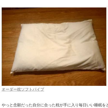
オーダー枕ソフトパイプ
やっと念願だった自分に合った枕が手に入り毎日いい睡眠を