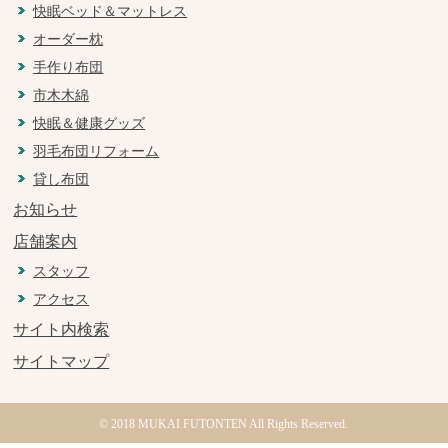
快眠ベッド＆マットレス
オーダー枕
手作り布団
市木木綿
快眠＆健康グッズ
羽毛布団リフォーム
貸し布団
お知らせ
店舗案内
スタッフ
アクセス
サイト内検索
サイトマップ
© 2018 MUKAI FUTONTEN All Rights Reserved.