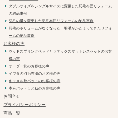
ダブルサイズをシングルサイズに変更した羽毛布団リフォーム
の納品事例
羽毛の量を変更した羽毛布団リフォームの納品事例
羽毛のボリュームがなくなった、羽毛がかたよってきたリフォ
ームの納品事例
お客様の声
ウッドスプリングベッドとラテックスマットレスセットのお客
様の声
オーダー枕のお客様の声
イワタの羽毛布団のお客様の声
キャメル敷パットのお客様の声
本麻パットしとねのお客様の声
お問合せ
プライバシーポリシー
商品一覧