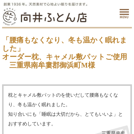
「腰痛もなくなり、冬も温かく眠れま
した」
オーダー枕、キャメル敷パットご使用
三重県南牟婁郡御浜町M様
枕とキャメル敷パットのを使いだして腰痛もなくな
り、冬も温かく眠れました。
知り合いにも「睡眠は大切だから、とてもいいよ」と
おすすめしています。
三重県南牟