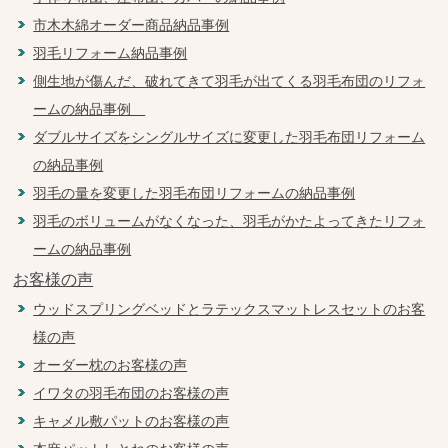
市木木綿オーダー商品納品事例
羽毛リフォーム納品事例
側生地が傷んだ、破れてきて羽毛が出てくる羽毛布団のリフォ
ームの納品事例
ダブルサイズをシングルサイズに変更した羽毛布団リフォーム
の納品事例
羽毛の量を変更した羽毛布団リフォームの納品事例
羽毛のボリュームがなくなった、羽毛がかたよってきたリフォ
ームの納品事例
お客様の声
ウッドスプリングベッドとラテックスマットレスセットのお客
様の声
オーダー枕のお客様の声
イワタの羽毛布団のお客様の声
キャメル敷パットのお客様の声