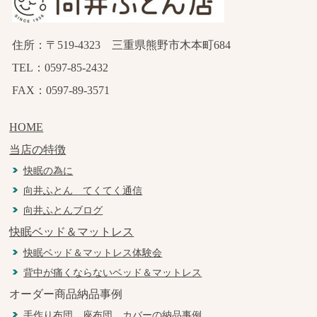
住所：〒519-4323 三重県熊野市木本町684
TEL：0597-85-2432
FAX：0597-89-3571
HOME
当店の特徴
快眠の為に
向井ふとん てくてく通信
向井ふとんブログ
快眠ベッド＆マットレス
快眠ベッド＆マットレス体験会
背中が痛くならないベッド＆マットレス
オーダー商品納品事例
手作り布団、座布団、カバーの納品事例