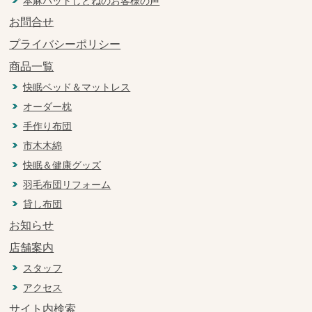
本麻パットしとねのお客様の声
お問合せ
プライバシーポリシー
商品一覧
快眠ベッド＆マットレス
オーダー枕
手作り布団
市木木綿
快眠＆健康グッズ
羽毛布団リフォーム
貸し布団
お知らせ
店舗案内
スタッフ
アクセス
サイト内検索