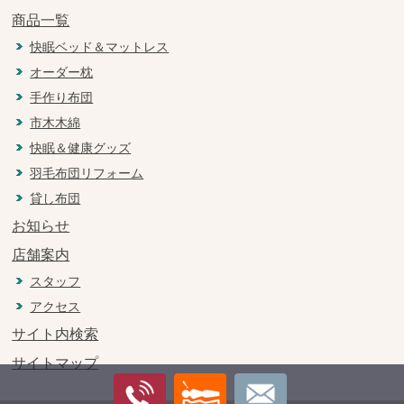
商品一覧
快眠ベッド＆マットレス
オーダー枕
手作り布団
市木木綿
快眠＆健康グッズ
羽毛布団リフォーム
貸し布団
お知らせ
店舗案内
スタッフ
アクセス
サイト内検索
サイトマップ