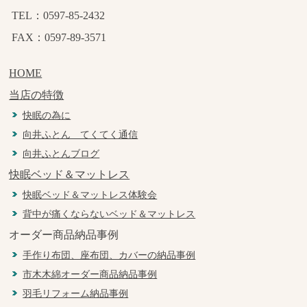
TEL：0597-85-2432
FAX：0597-89-3571
HOME
当店の特徴
快眠の為に
向井ふとん てくてく通信
向井ふとんブログ
快眠ベッド＆マットレス
快眠ベッド＆マットレス体験会
背中が痛くならないベッド＆マットレス
オーダー商品納品事例
手作り布団、座布団、カバーの納品事例
市木木綿オーダー商品納品事例
羽毛リフォーム納品事例