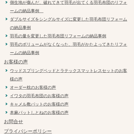
側生地が傷んだ、破れてきて羽毛が出てくる羽毛布団のリフォ
ームの納品事例
ダブルサイズをシングルサイズに変更した羽毛布団リフォーム
の納品事例
羽毛の量を変更した羽毛布団リフォームの納品事例
羽毛のボリュームがなくなった、羽毛がかたよってきたリフォ
ームの納品事例
お客様の声
ウッドスプリングベッドとラテックスマットレスセットのお客
様の声
オーダー枕のお客様の声
イワタの羽毛布団のお客様の声
キャメル敷パットのお客様の声
本麻パットしとねのお客様の声
お問合せ
プライバシーポリシー