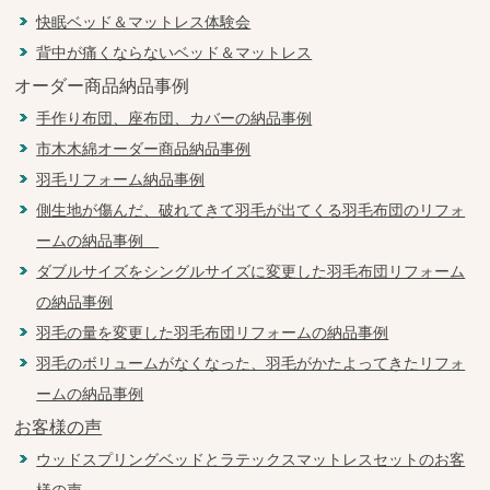
快眠ベッド＆マットレス体験会
背中が痛くならないベッド＆マットレス
オーダー商品納品事例
手作り布団、座布団、カバーの納品事例
市木木綿オーダー商品納品事例
羽毛リフォーム納品事例
側生地が傷んだ、破れてきて羽毛が出てくる羽毛布団のリフォ
ームの納品事例
ダブルサイズをシングルサイズに変更した羽毛布団リフォーム
の納品事例
羽毛の量を変更した羽毛布団リフォームの納品事例
羽毛のボリュームがなくなった、羽毛がかたよってきたリフォ
ームの納品事例
お客様の声
ウッドスプリングベッドとラテックスマットレスセットのお客