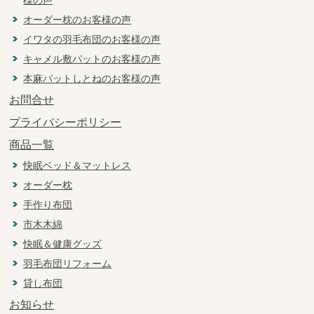
様の声
オーダー枕のお客様の声
イワタの羽毛布団のお客様の声
キャメル敷パットのお客様の声
本麻パットしとねのお客様の声
お問合せ
プライバシーポリシー
商品一覧
快眠ベッド＆マットレス
オーダー枕
手作り布団
市木木綿
快眠＆健康グッズ
羽毛布団リフォーム
貸し布団
お知らせ