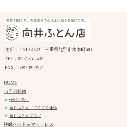
住所：〒519-4323 三重県熊野市木本町684
TEL：0597-85-2432
FAX：0597-89-3571
HOME
当店の特徴
快眠の為に
向井ふとん てくてく通信
向井ふとんブログ
快眠ベッド＆マットレス