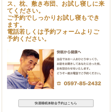
ス、枕、敷き布団、お試し寝しに来
てください。
ご予約でしっかりお試し寝もでき
ます。
電話若しくは予約フォームよりご
予約ください。