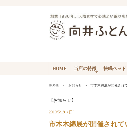
HOME
当店の特徴
快眠ベッド
HOME
»
お知らせ
» 市木木綿展が開催され
【お知らせ】
2019/5/19（日）
市木木綿展が開催されて