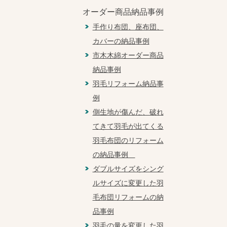
オーダー商品納品事例
手作り布団、座布団、
カバーの納品事例
市木木綿オーダー商品
納品事例
羽毛リフォーム納品事
例
側生地が傷んだ、破れ
てきて羽毛が出てくる
羽毛布団のリフォーム
の納品事例
ダブルサイズをシング
ルサイズに変更した羽
毛布団リフォームの納
品事例
羽毛の量を変更した羽