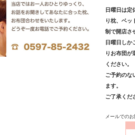
日曜日は定
り枕、ベッ
制で開店さ
日曜日しか
りお布団が
ください。
ご予約のな
ます。
ご了承くだ
メールでのお