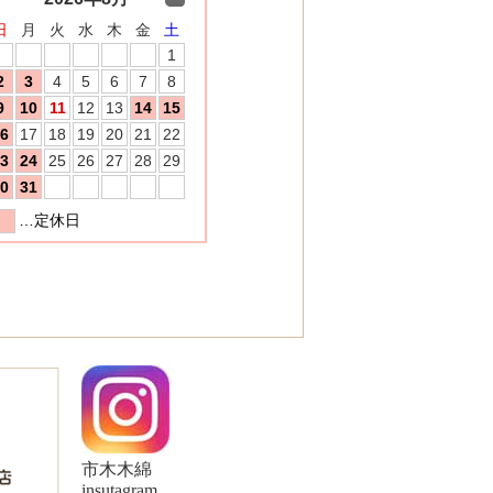
市木木綿
insutagram