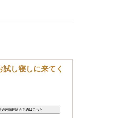
お試し寝しに来てく