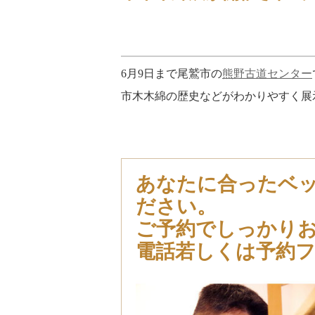
6月9日まで尾鷲市の
熊野古道センター
市木木綿の歴史などがわかりやすく展
あなたに合ったベ
ださい。
ご予約でしっかり
電話若しくは予約