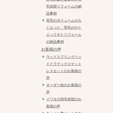
毛布団リフォームの納
品事例
羽毛のボリュームがな
くなった、羽毛がかた
よってきたリフォーム
の納品事例
お客様の声
ウッドスプリングベッ
ドとラテックスマット
レスセットのお客様の
声
オーダー枕のお客様の
声
イワタの羽毛布団のお
客様の声