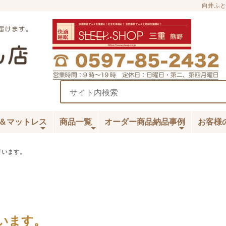
向井ふと
＆マットレス
商品一覧
オーダー商品納品事例
お客様
ています。
います。