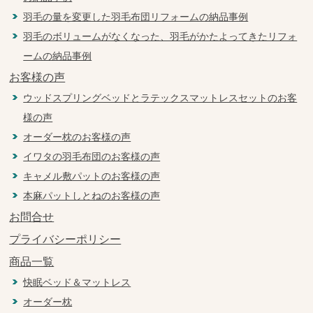
羽毛の量を変更した羽毛布団リフォームの納品事例
羽毛のボリュームがなくなった、羽毛がかたよってきたリフォ
ームの納品事例
お客様の声
ウッドスプリングベッドとラテックスマットレスセットのお客
様の声
オーダー枕のお客様の声
イワタの羽毛布団のお客様の声
キャメル敷パットのお客様の声
本麻パットしとねのお客様の声
お問合せ
プライバシーポリシー
商品一覧
快眠ベッド＆マットレス
オーダー枕