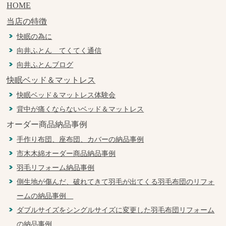
HOME
当店の特徴
快眠の為に
向井ふとん てくてく通信
向井ふとんブログ
快眠ベッド＆マットレス
快眠ベッド＆マットレス体験会
背中が痛くならないベッド＆マットレス
オーダー商品納品事例
手作り布団、座布団、カバーの納品事例
市木木綿オーダー商品納品事例
羽毛リフォーム納品事例
側生地が傷んだ、破れてきて羽毛が出てくる羽毛布団のリフォ
ームの納品事例
ダブルサイズをシングルサイズに変更した羽毛布団リフォーム
の納品事例