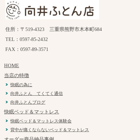
住所：〒519-4323 三重県熊野市木本町684
TEL：0597-85-2432
FAX：0597-89-3571
HOME
当店の特徴
快眠の為に
向井ふとん てくてく通信
向井ふとんブログ
快眠ベッド＆マットレス
快眠ベッド＆マットレス体験会
背中が痛くならないベッド＆マットレス
オーダー商品納品事例