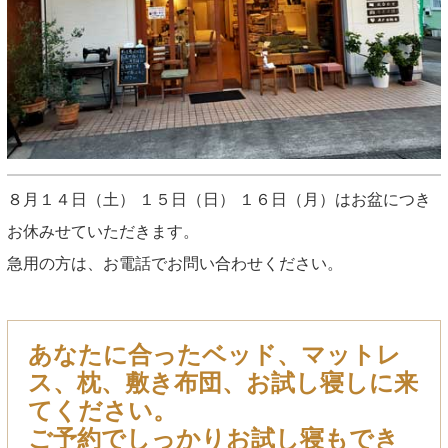
８月１４日（土） １５日（日） １６日（月）はお盆につき
お休みせていただきます。
急用の方は、お電話でお問い合わせください。
あなたに合ったベッド、マットレ
ス、枕、敷き布団、お試し寝しに来
てください。
ご予約でしっかりお試し寝もでき