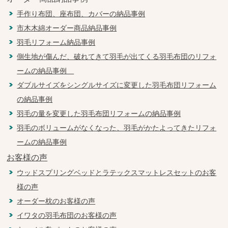
手作り布団、座布団、カバーの納品事例
市木木綿オーダー商品納品事例
羽毛リフォーム納品事例
側生地が傷んだ、破れてきて羽毛が出てくる羽毛布団のリフォ
ームの納品事例
ダブルサイズをシングルサイズに変更した羽毛布団リフォーム
の納品事例
羽毛の量を変更した羽毛布団リフォームの納品事例
羽毛のボリュームがなくなった、羽毛がかたよってきたリフォ
ームの納品事例
お客様の声
ウッドスプリングベッドとラテックスマットレスセットのお客
様の声
オーダー枕のお客様の声
イワタの羽毛布団のお客様の声