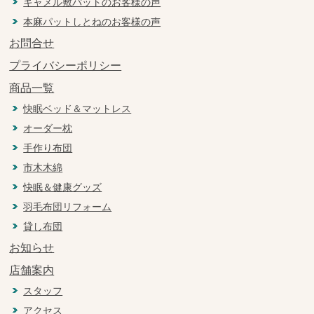
キャメル敷パットのお客様の声
本麻パットしとねのお客様の声
お問合せ
プライバシーポリシー
商品一覧
快眠ベッド＆マットレス
オーダー枕
手作り布団
市木木綿
快眠＆健康グッズ
羽毛布団リフォーム
貸し布団
お知らせ
店舗案内
スタッフ
アクセス