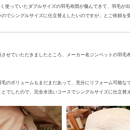
長く使っていたダブルサイズの羽毛布団が傷んできて、羽毛が
いのでシングルサイズに仕立替えしたいのですが」とご依頼を
断させていただきましたところ、メーカー名ジンペットの羽毛
羽毛のボリュームもまだまだあって、充分にリフォーム可能な
ことでしたので、完全水洗いコースでシングルサイズに仕立替