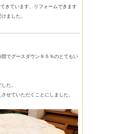
出てきています、リフォームできます
受けました。
布団でグースダウン９５％のとてもい
でした。
えさせていただくことにしました。