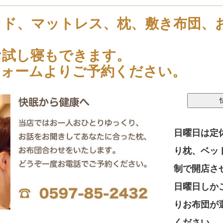
ッド、マットレス、枕、敷き布団、
お試し寝もできます。
フォームよりご予約ください。
日曜日は定
り枕、ベッ
制で開店さ
日曜日しか
りお布団が
ください。