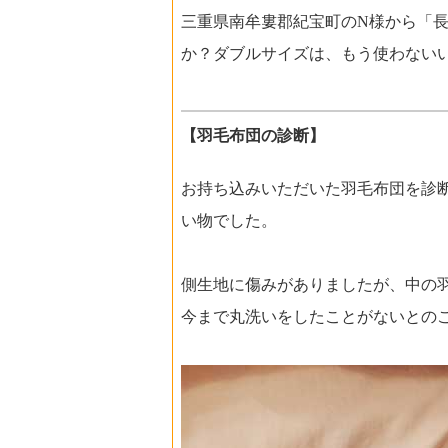
三重県南牟婁郡紀宝町のN様から「
か？ダブルサイズは、もう使わない
【羽毛布団の診断】
お持ち込みいただいた羽毛布団を診
い物でした。
側生地に傷みがありましたが、中の
今まで丸洗いをしたことがないとの