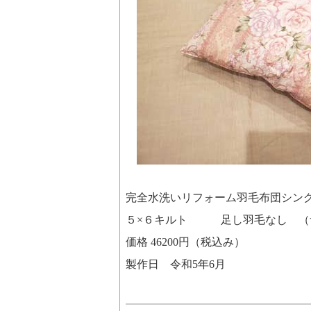
完全水洗いリフォーム羽毛布団シ
５×６キルト 足し羽毛な
価格 46200円（税込み）
製作日 令和5年6月