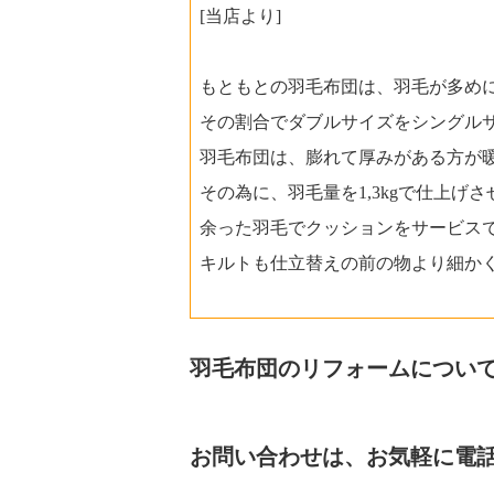
[当店より]
もともとの羽毛布団は、羽毛が多め
その割合でダブルサイズをシングルサ
羽毛布団は、膨れて厚みがある方が
その為に、羽毛量を1,3kgで仕上げ
余った羽毛でクッションをサービス
キルトも仕立替えの前の物より細か
羽毛布団のリフォームについ
お問い合わせは、お気軽に電