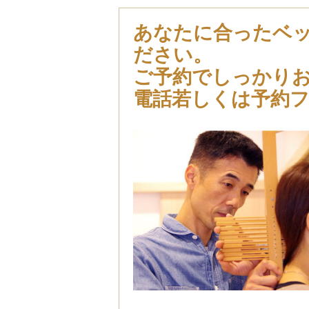
あなたに合ったベ
ださい。
ご予約でしっかり
電話若しくは予約