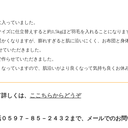
に入っていました。
イズに仕立替えすると約1,5kgほど羽毛を入れることになりま
暖かくなりますが、膨れすぎると肌に沿いにくく、お布団と身
させていただきました。
で作らせていただきました。
くなっていますので、肌沿いがより良くなって気持ち良くお休
て詳しくは、
ここちらからどうぞ
話０５９７－８５－２４３２まで、メールでのお問