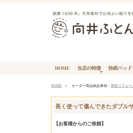
HOME
当店の特徴
快眠ベッド
HOME
» オーダー商品納品事例：
羽毛リフォー
長く使って傷んできたダブル
【お客様からのご依頼】