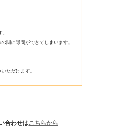
す。
体の間に隙間ができてしまいます。
みいただけます。
い合わせは
こちらから