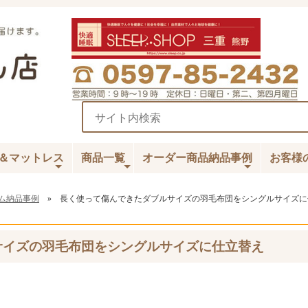
＆マットレス
商品一覧
オーダー商品納品事例
お客様
ム納品事例
» 長く使って傷んできたダブルサイズの羽毛布団をシングルサイズに
サイズの羽毛布団をシングルサイズに仕立替え