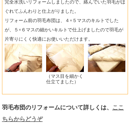
完全水洗いリフォームしましたので、絡んでいた羽毛がほ
ぐれてふんわりと仕上がりました。
リフォーム前の羽毛布団は、４×５マスのキルトでした
が、５×６マスの細かいキルトで仕上げましたので羽毛が
片寄りにくく快適にお使いいただけます。
（マス目を細かく
仕立てました）
羽毛布団のリフォームについて詳しくは、
ここ
ちらからどうぞ