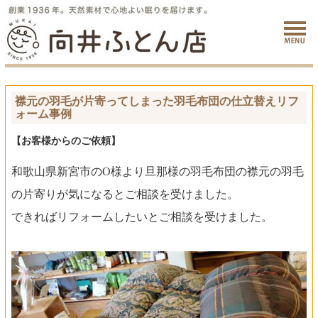
襟元の羽毛が片寄ってしまった羽毛布団の仕立替えリフ
ォーム事例
【お客様からのご依頼】
和歌山県新宮市のO様より旦那様の羽毛布団の襟元の羽毛
の片寄りが気になるとご相談を受けました。
できればリフォームしたいとご相談を受けました。