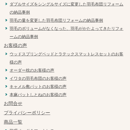
ダブルサイズをシングルサイズに変更した羽毛布団リフォーム
の納品事例
羽毛の量を変更した羽毛布団リフォームの納品事例
羽毛のボリュームがなくなった、羽毛がかたよってきたリフォ
ームの納品事例
お客様の声
ウッドスプリングベッドとラテックスマットレスセットのお客
様の声
オーダー枕のお客様の声
イワタの羽毛布団のお客様の声
キャメル敷パットのお客様の声
本麻パットしとねのお客様の声
お問合せ
プライバシーポリシー
商品一覧