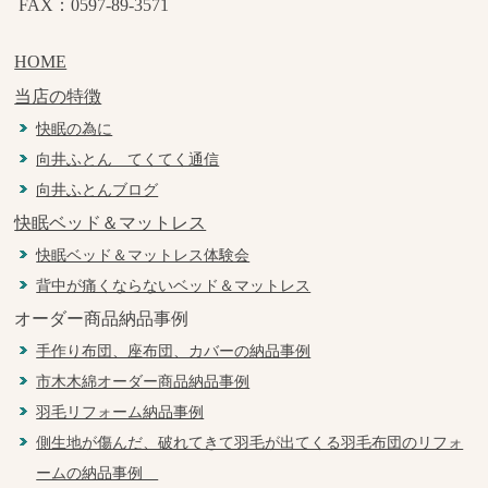
FAX：0597-89-3571
HOME
当店の特徴
快眠の為に
向井ふとん てくてく通信
向井ふとんブログ
快眠ベッド＆マットレス
快眠ベッド＆マットレス体験会
背中が痛くならないベッド＆マットレス
オーダー商品納品事例
手作り布団、座布団、カバーの納品事例
市木木綿オーダー商品納品事例
羽毛リフォーム納品事例
側生地が傷んだ、破れてきて羽毛が出てくる羽毛布団のリフォ
ームの納品事例