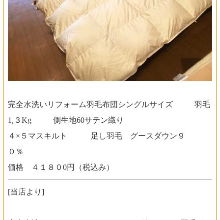
完全水洗いリフォーム羽毛布団シングルサイズ 羽毛
1,３Kg 側生地60サテン織り
４×５マスキルト 足し羽毛 グースダウン９
０％
価格 ４１８０0円（税込み）
[当店より]