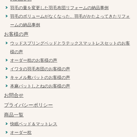
羽毛の量を変更した羽毛布団リフォームの納品事例
羽毛のボリュームがなくなった、羽毛がかたよってきたリフォ
ームの納品事例
お客様の声
ウッドスプリングベッドとラテックスマットレスセットのお客
様の声
オーダー枕のお客様の声
イワタの羽毛布団のお客様の声
キャメル敷パットのお客様の声
本麻パットしとねのお客様の声
お問合せ
プライバシーポリシー
商品一覧
快眠ベッド＆マットレス
オーダー枕