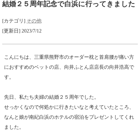
結婚２５周年記念で白浜に行ってきました
[カテゴリ]
その他
[更新日] 2023/7/12
こんにちは、三重県熊野市のオーダー枕と首肩腰が痛い方
におすすめのベットの店、向井ふとん店店長の向井浩高で
す。
先日、私たち夫婦の結婚２５周年でした。
せっかくなので何処かに行きたいなと考えていたところ、
なんと娘が南紀白浜のホテルの宿泊をプレゼントしてくれ
ました。