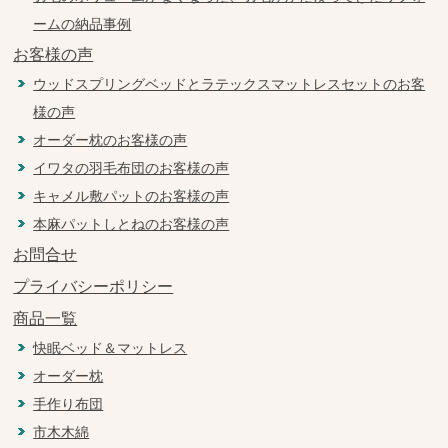
ームの納品事例
お客様の声
ウッドスプリングベッドとラテックスマットレスセットのお客
様の声
オーダー枕のお客様の声
イワタの羽毛布団のお客様の声
キャメル敷パットのお客様の声
本麻パットしとねのお客様の声
お問合せ
プライバシーポリシー
商品一覧
快眠ベッド＆マットレス
オーダー枕
手作り布団
市木木綿