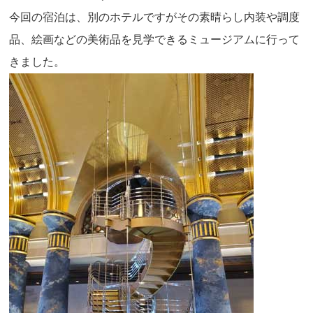
今回の宿泊は、別のホテルですがその素晴らし内装や調度
品、絵画などの美術品を見学できるミュージアムに行って
きました。