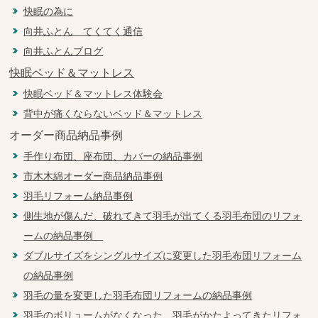
快眠の為に
向井ふとん てくてく通信
向井ふとんブログ
快眠ベッド＆マットレス
快眠ベッド＆マットレス体験会
背中が痛くならないベッド＆マットレス
オーダー商品納品事例
手作り布団、座布団、カバーの納品事例
市木木綿オーダー商品納品事例
羽毛リフォーム納品事例
側生地が傷んだ、破れてきて羽毛が出てくる羽毛布団のリフォ
ームの納品事例
ダブルサイズをシングルサイズに変更した羽毛布団リフォーム
の納品事例
羽毛の量を変更した羽毛布団リフォームの納品事例
羽毛のボリュームがなくなった、羽毛がかたよってきたリフォ