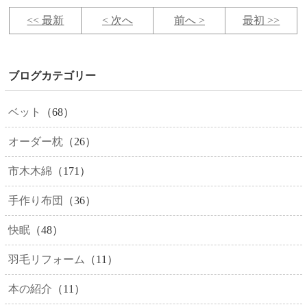
<< 最新
< 次へ
前へ >
最初 >>
ブログカテゴリー
ベット
（68）
オーダー枕
（26）
市木木綿
（171）
手作り布団
（36）
快眠
（48）
羽毛リフォーム
（11）
本の紹介
（11）