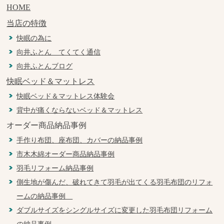
HOME
当店の特徴
快眠の為に
向井ふとん てくてく通信
向井ふとんブログ
快眠ベッド＆マットレス
快眠ベッド＆マットレス体験会
背中が痛くならないベッド＆マットレス
オーダー商品納品事例
手作り布団、座布団、カバーの納品事例
市木木綿オーダー商品納品事例
羽毛リフォーム納品事例
側生地が傷んだ、破れてきて羽毛が出てくる羽毛布団のリフォ
ームの納品事例
ダブルサイズをシングルサイズに変更した羽毛布団リフォーム