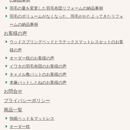
の納品事例
羽毛の量を変更した羽毛布団リフォームの納品事例
羽毛のボリュームがなくなった、羽毛がかたよってきたリフォ
ームの納品事例
お客様の声
ウッドスプリングベッドとラテックスマットレスセットのお客
様の声
オーダー枕のお客様の声
イワタの羽毛布団のお客様の声
キャメル敷パットのお客様の声
本麻パットしとねのお客様の声
お問合せ
プライバシーポリシー
商品一覧
快眠ベッド＆マットレス
オーダー枕