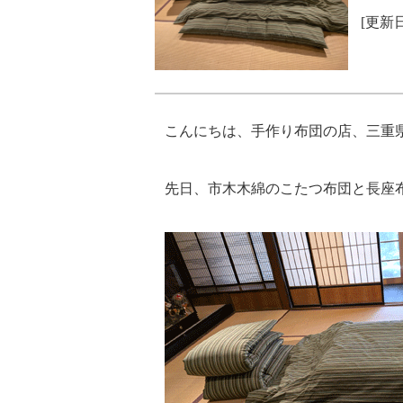
[更新日]
こんにちは、手作り布団の店、三重
先日、市木木綿のこたつ布団と長座