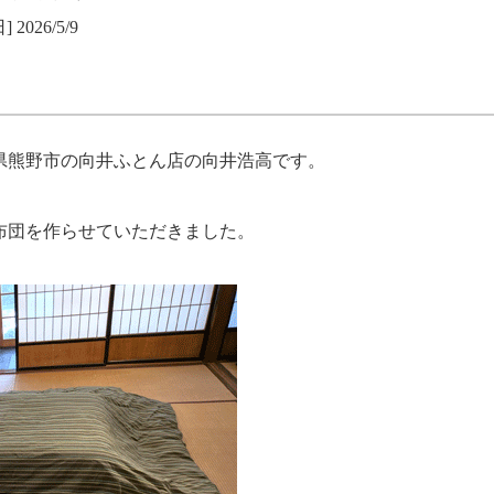
 2026/5/9
県熊野市の向井ふとん店の向井浩高です。
布団を作らせていただきました。