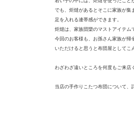
若い子の中には、炬燵を使ったこと
でも、炬燵があるとそこに家族が集
足を入れる連帯感ができます。
炬燵は、家族団欒のマストアイテム
今回のお客様も、お孫さん家族が帰
いただけると思うと布団屋としてこ
わざわざ遠いところを何度もご来店
当店の手作りこたつ布団について、