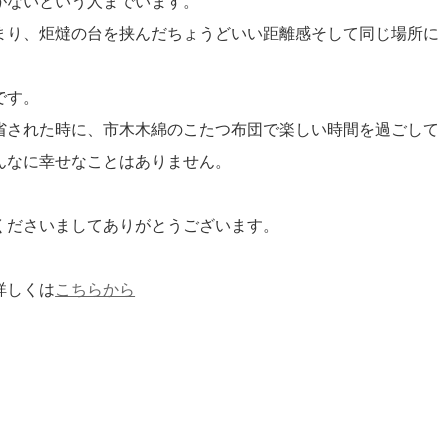
がないという人までいます。
まり、炬燵の台を挟んだちょうどいい距離感そして同じ場所に
です。
省された時に、市木木綿のこたつ布団で楽しい時間を過ごして
んなに幸せなことはありません。
くださいましてありがとうございます。
詳しくは
こちらから