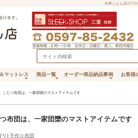
向井ふとん店のブロ
＆マットレス
商品一覧
オーダー商品納品事例
お客様
 こたつ布団は、一家団欒のマストアイテムです
つ布団は、一家団欒のマストアイテムです
ゴリ]
手作り布団