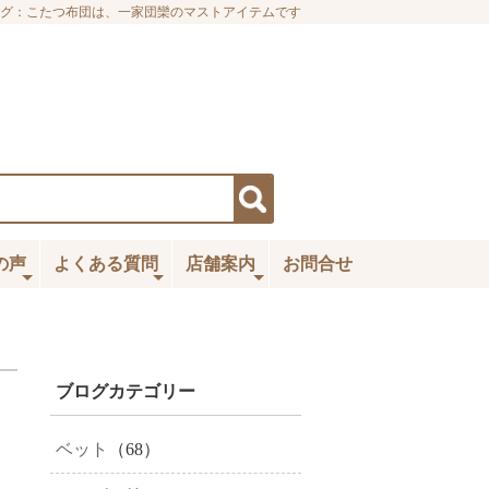
グ：こたつ布団は、一家団欒のマストアイテムです
の声
よくある質問
店舗案内
お問合せ
ブログカテゴリー
ベット
（68）