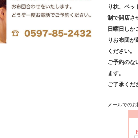
り枕、ベッ
制で開店さ
日曜日しか
りお布団が
ください。
ご予約のな
ます。
ご了承くだ
メールでのお