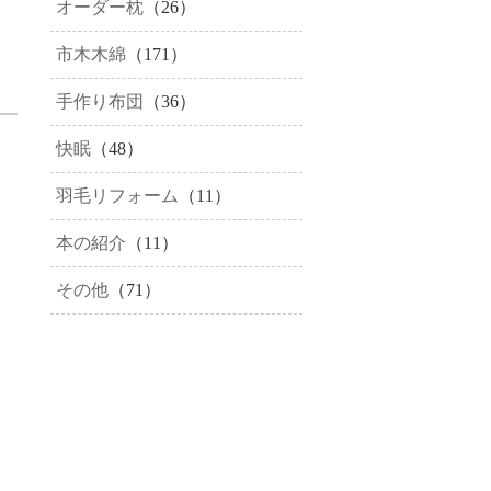
オーダー枕
（26）
市木木綿
（171）
手作り布団
（36）
快眠
（48）
羽毛リフォーム
（11）
本の紹介
（11）
その他
（71）