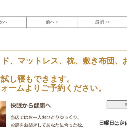
 次へ
前へ >
最初 >>
ッド、マットレス、枕、敷き布団、
お試し寝もできます。
フォームよりご予約ください。
日曜日は定