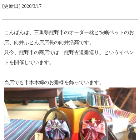
[更新日] 2020/3/17
こんばんは、三重県熊野市のオーダー枕と快眠ベットのお
店、向井ふとん店店長の向井浩高です。
只今、熊野市の商店では「熊野古道雛巡り」というイベン
トを開催しています。
当店でも市木木綿のお雛様を飾っています。