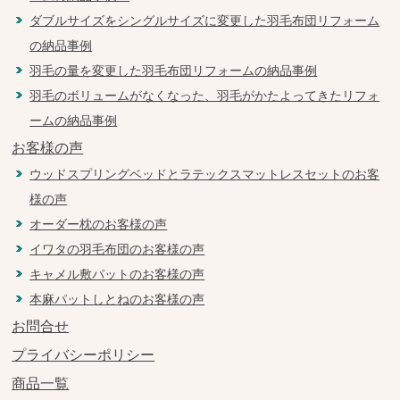
ダブルサイズをシングルサイズに変更した羽毛布団リフォーム
の納品事例
羽毛の量を変更した羽毛布団リフォームの納品事例
羽毛のボリュームがなくなった、羽毛がかたよってきたリフォ
ームの納品事例
お客様の声
ウッドスプリングベッドとラテックスマットレスセットのお客
様の声
オーダー枕のお客様の声
イワタの羽毛布団のお客様の声
キャメル敷パットのお客様の声
本麻パットしとねのお客様の声
お問合せ
プライバシーポリシー
商品一覧