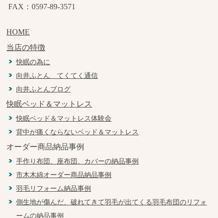
FAX：0597-89-3571
HOME
当店の特徴
快眠の為に
向井ふとん てくてく通信
向井ふとんブログ
快眠ベッド＆マットレス
快眠ベッド＆マットレス体験会
背中が痛くならないベッド＆マットレス
オーダー商品納品事例
手作り布団、座布団、カバーの納品事例
市木木綿オーダー商品納品事例
羽毛リフォーム納品事例
側生地が傷んだ、破れてきて羽毛が出てくる羽毛布団のリフォ
ームの納品事例