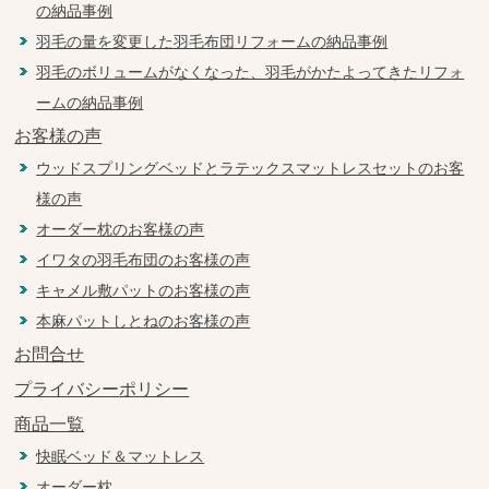
の納品事例
羽毛の量を変更した羽毛布団リフォームの納品事例
羽毛のボリュームがなくなった、羽毛がかたよってきたリフォ
ームの納品事例
お客様の声
ウッドスプリングベッドとラテックスマットレスセットのお客
様の声
オーダー枕のお客様の声
イワタの羽毛布団のお客様の声
キャメル敷パットのお客様の声
本麻パットしとねのお客様の声
お問合せ
プライバシーポリシー
商品一覧
快眠ベッド＆マットレス
オーダー枕