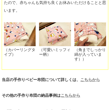
たので、赤ちゃんも気持ち良くお休みいただけることと思
います。
（カバーリングタ
（可愛いミッフィ
（角までしっかり
イプ）
ー柄）
綿が入っていま
す））
当店の手作りベビー布団について詳しくは、
こちらから
その他の手作り布団の納品事例は
こちらから