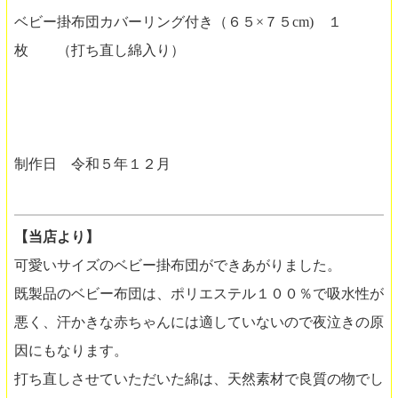
ベビー掛布団カバーリング付き（６５×７５cm) １
枚 （打ち直し綿入り）
制作日 令和５年１２月
【当店より】
可愛いサイズのベビー掛布団ができあがりました。
既製品のベビー布団は、ポリエステル１００％で吸水性が
悪く、汗かきな赤ちゃんには適していないので夜泣きの原
因にもなります。
打ち直しさせていただいた綿は、天然素材で良質の物でし