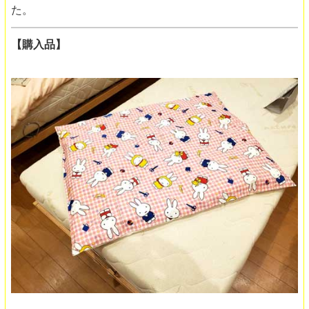
た。
【購入品】