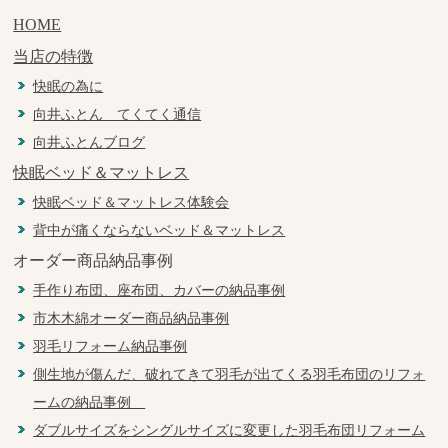
HOME
当店の特徴
快眠の為に
向井ふとん てくてく通信
向井ふとんブログ
快眠ベッド＆マットレス
快眠ベッド＆マットレス体験会
背中が痛くならないベッド＆マットレス
オーダー商品納品事例
手作り布団、座布団、カバーの納品事例
市木木綿オーダー商品納品事例
羽毛リフォーム納品事例
側生地が傷んだ、破れてきて羽毛が出てくる羽毛布団のリフォ
ームの納品事例
ダブルサイズをシングルサイズに変更した羽毛布団リフォーム