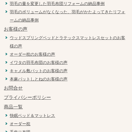
羽毛の量を変更した羽毛布団リフォームの納品事例
羽毛のボリュームがなくなった、羽毛がかたよってきたリフォ
ームの納品事例
お客様の声
ウッドスプリングベッドとラテックスマットレスセットのお客
様の声
オーダー枕のお客様の声
イワタの羽毛布団のお客様の声
キャメル敷パットのお客様の声
本麻パットしとねのお客様の声
お問合せ
プライバシーポリシー
商品一覧
快眠ベッド＆マットレス
オーダー枕