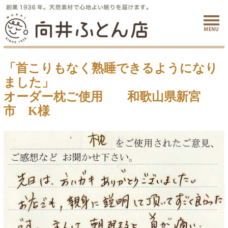
「首こりもなく熟睡できるようになり
ました」
オーダー枕ご使用 和歌山県新宮
市 K様