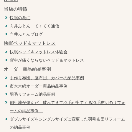
当店の特徴
快眠の為に
向井ふとん てくてく通信
向井ふとんブログ
快眠ベッド＆マットレス
快眠ベッド＆マットレス体験会
背中が痛くならないベッド＆マットレス
オーダー商品納品事例
手作り布団、座布団、カバーの納品事例
市木木綿オーダー商品納品事例
羽毛リフォーム納品事例
側生地が傷んだ、破れてきて羽毛が出てくる羽毛布団のリフォ
ームの納品事例
ダブルサイズをシングルサイズに変更した羽毛布団リフォーム
の納品事例