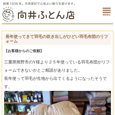
長年使ってきて羽毛の吹き出しがひどい羽毛布団のリフ
ォーム
【お客様からのご依頼】
三重県熊野市のY様より２５年使っている羽毛布団がリフ
ォームできないかとご相談がありました。
長年使って羽毛が生地から出てくるようになったそうで
す。