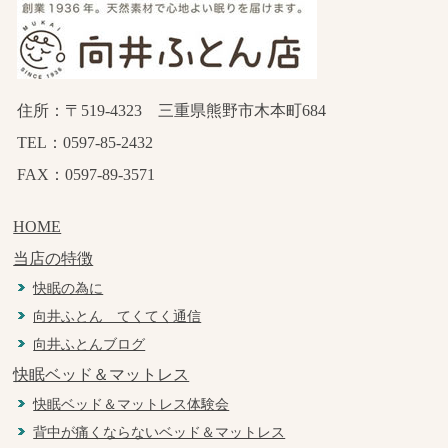
住所：〒519-4323 三重県熊野市木本町684
TEL：0597-85-2432
FAX：0597-89-3571
HOME
当店の特徴
快眠の為に
向井ふとん てくてく通信
向井ふとんブログ
快眠ベッド＆マットレス
快眠ベッド＆マットレス体験会
背中が痛くならないベッド＆マットレス