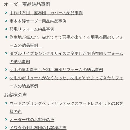
オーダー商品納品事例
手作り布団、座布団、カバーの納品事例
市木木綿オーダー商品納品事例
羽毛リフォーム納品事例
側生地が傷んだ、破れてきて羽毛が出てくる羽毛布団のリフォ
ームの納品事例
ダブルサイズをシングルサイズに変更した羽毛布団リフォーム
の納品事例
羽毛の量を変更した羽毛布団リフォームの納品事例
羽毛のボリュームがなくなった、羽毛がかたよってきたリフォ
ームの納品事例
お客様の声
ウッドスプリングベッドとラテックスマットレスセットのお客
様の声
オーダー枕のお客様の声
イワタの羽毛布団のお客様の声