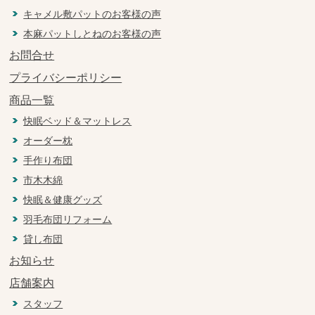
キャメル敷パットのお客様の声
本麻パットしとねのお客様の声
お問合せ
プライバシーポリシー
商品一覧
快眠ベッド＆マットレス
オーダー枕
手作り布団
市木木綿
快眠＆健康グッズ
羽毛布団リフォーム
貸し布団
お知らせ
店舗案内
スタッフ