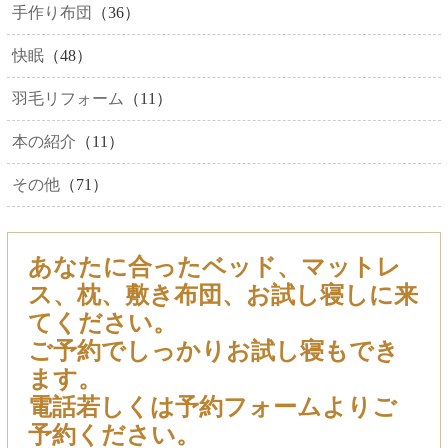
手作り布団
（36）
快眠
（48）
羽毛リフォーム
（11）
本の紹介
（11）
その他
（71）
あなたに合ったベッド、マットレ
ス、枕、敷き布団、お試し寝しに来
てください。
ご予約でしっかりお試し寝もでき
ます。
電話若しくは予約フォームよりご
予約ください。