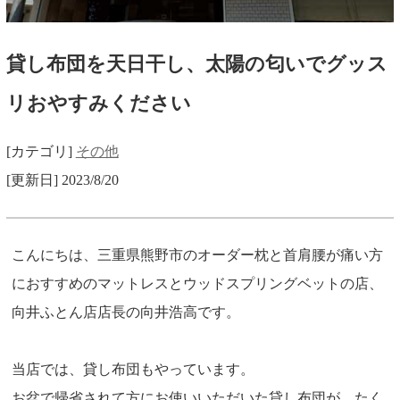
貸し布団を天日干し、太陽の匂いでグッス
リおやすみください
[カテゴリ]
その他
[更新日] 2023/8/20
こんにちは、三重県熊野市のオーダー枕と首肩腰が痛い方
におすすめのマットレスとウッドスプリングベットの店、
向井ふとん店店長の向井浩高です。
当店では、貸し布団もやっています。
お盆で帰省されて方にお使いいただいた貸し布団が、たく