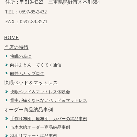
住所：〒519-4323 三重県熊野市木本町684
TEL：0597-85-2432
FAX：0597-89-3571
HOME
当店の特徴
快眠の為に
向井ふとん てくてく通信
向井ふとんブログ
快眠ベッド＆マットレス
快眠ベッド＆マットレス体験会
背中が痛くならないベッド＆マットレス
オーダー商品納品事例
手作り布団、座布団、カバーの納品事例
市木木綿オーダー商品納品事例
羽毛リフォーム納品事例