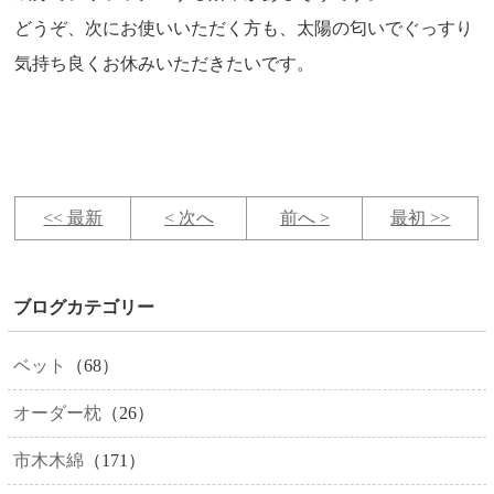
どうぞ、次にお使いいただく方も、太陽の匂いでぐっすり
気持ち良くお休みいただきたいです。
<< 最新
< 次へ
前へ >
最初 >>
ブログカテゴリー
ベット
（68）
オーダー枕
（26）
市木木綿
（171）