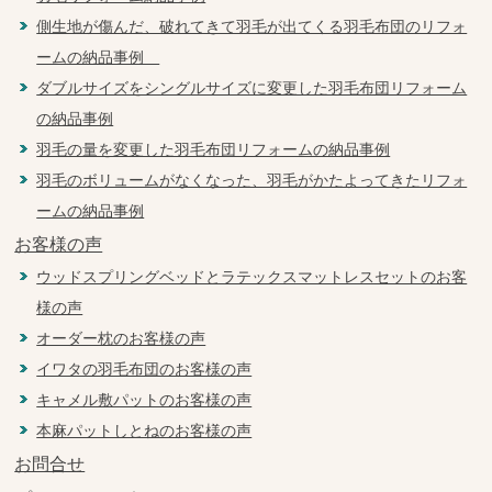
側生地が傷んだ、破れてきて羽毛が出てくる羽毛布団のリフォ
ームの納品事例
ダブルサイズをシングルサイズに変更した羽毛布団リフォーム
の納品事例
羽毛の量を変更した羽毛布団リフォームの納品事例
羽毛のボリュームがなくなった、羽毛がかたよってきたリフォ
ームの納品事例
お客様の声
ウッドスプリングベッドとラテックスマットレスセットのお客
様の声
オーダー枕のお客様の声
イワタの羽毛布団のお客様の声
キャメル敷パットのお客様の声
本麻パットしとねのお客様の声
お問合せ