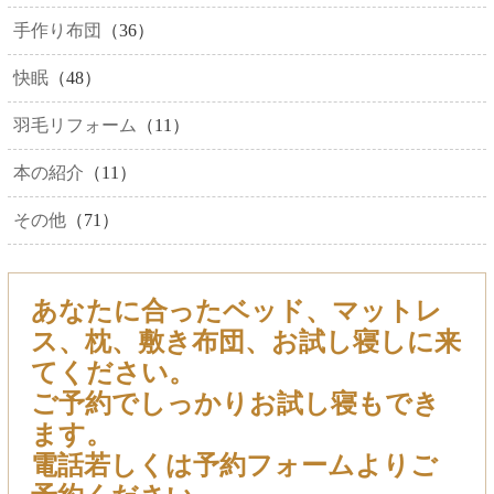
手作り布団
（36）
快眠
（48）
羽毛リフォーム
（11）
本の紹介
（11）
その他
（71）
あなたに合ったベッド、マットレ
ス、枕、敷き布団、お試し寝しに来
てください。
ご予約でしっかりお試し寝もでき
ます。
電話若しくは予約フォームよりご