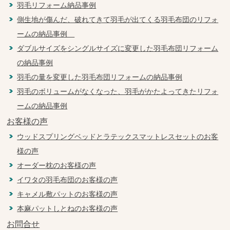
羽毛リフォーム納品事例
側生地が傷んだ、破れてきて羽毛が出てくる羽毛布団のリフォ
ームの納品事例
ダブルサイズをシングルサイズに変更した羽毛布団リフォーム
の納品事例
羽毛の量を変更した羽毛布団リフォームの納品事例
羽毛のボリュームがなくなった、羽毛がかたよってきたリフォ
ームの納品事例
お客様の声
ウッドスプリングベッドとラテックスマットレスセットのお客
様の声
オーダー枕のお客様の声
イワタの羽毛布団のお客様の声
キャメル敷パットのお客様の声
本麻パットしとねのお客様の声
お問合せ