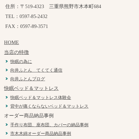
住所：〒519-4323 三重県熊野市木本町684
TEL：0597-85-2432
FAX：0597-89-3571
HOME
当店の特徴
快眠の為に
向井ふとん てくてく通信
向井ふとんブログ
快眠ベッド＆マットレス
快眠ベッド＆マットレス体験会
背中が痛くならないベッド＆マットレス
オーダー商品納品事例
手作り布団、座布団、カバーの納品事例
市木木綿オーダー商品納品事例