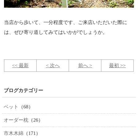
当店から歩いて、一分程度です、ご来店いただいた際に
は、ぜひ寄り道してみてはいかがでしょうか。
<< 最新
< 次へ
前へ >
最初 >>
ブログカテゴリー
ベット
（68）
オーダー枕
（26）
市木木綿
（171）